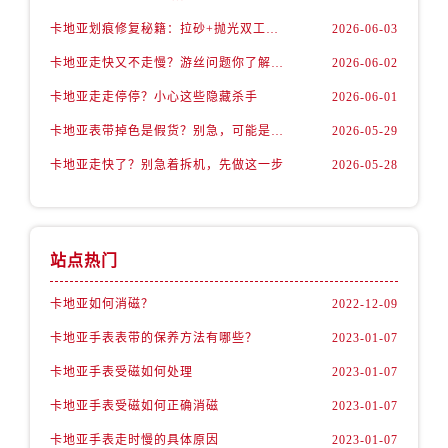
卡地亚划痕修复秘籍：拉砂+抛光双工艺还原如新
2026-06-03
卡地亚走快又不走慢？游丝问题你了解多少？
2026-06-02
卡地亚走走停停？小心这些隐藏杀手
2026-06-01
卡地亚表带掉色是假货？别急，可能是这些日常习惯惹的祸
2026-05-29
卡地亚走快了？别急着拆机，先做这一步
2026-05-28
站点热门
卡地亚如何消磁？
2022-12-09
卡地亚手表表带的保养方法有哪些？
2023-01-07
卡地亚手表受磁如何处理
2023-01-07
卡地亚手表受磁如何正确消磁
2023-01-07
卡地亚手表走时慢的具体原因
2023-01-07