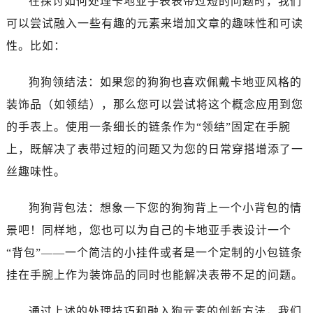
在探讨如何处理卡地亚手表表带过短的问题时，我们
可以尝试融入一些有趣的元素来增加文章的趣味性和可读
性。比如：
狗狗领结法：如果您的狗狗也喜欢佩戴卡地亚风格的
装饰品（如领结），那么您可以尝试将这个概念应用到您
的手表上。使用一条细长的链条作为“领结”固定在手腕
上，既解决了表带过短的问题又为您的日常穿搭增添了一
丝趣味性。
狗狗背包法：想象一下您的狗狗背上一个小背包的情
景吧！同样地，您也可以为自己的卡地亚手表设计一个
“背包”——一个简洁的小挂件或者是一个定制的小包链条
挂在手腕上作为装饰品的同时也能解决表带不足的问题。
通过上述的处理技巧和融入狗元素的创新方法，我们