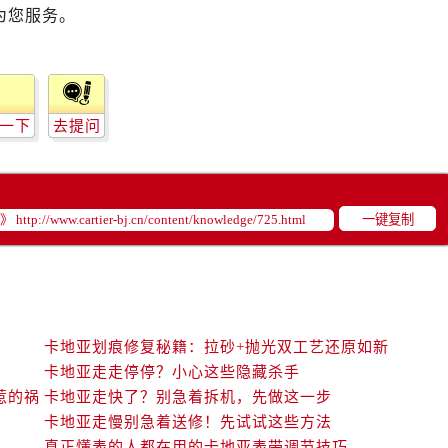
为您服务。
一下
去提问
一键复制
卡地亚划痕修复秘籍：拉砂+抛光双工艺还原如新
卡地亚走走停停？小心这些隐藏杀手
惹的祸
卡地亚走快了？别急着拆机，先做这一步
卡地亚走慢别急着送修！先试试这些方法
真正懂表的人都在用的卡地亚表带调节技巧