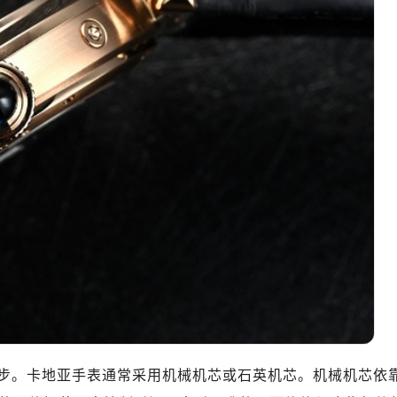
步。卡地亚手表通常采用机械机芯或石英机芯。机械机芯依