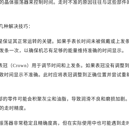
的晶体振荡器来控制时间。走时不准的原因往往与这些部件
几种解决技巧：
条是保证其正常运转的关键。如果手表长时间未被佩戴或上发
发条一次，以确保机芯有足够的能量维持准确的时间显示。
表冠（Crown）用于调节时间和上发条。如果表冠没有调整
会导致时间显示不准确。此时应将表冠调整到正确位置并尝试重
内部的零件可能会积聚灰尘和油脂，导致润滑不良和磨损加剧
的走时精度。
振荡器非常稳定且精确度高，但在实际使用中也可能遇到走