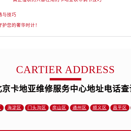
略与技巧
守护您的奢华时计！
CARTIER ADDRESS
北京卡地亚维修服务中心地址电话查
区
海淀区
门头沟区
房山区
通州区
顺义区
昌平区