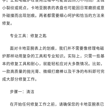
手。正如电磁炉在使用过程中可能会因热力不均而产生微
小裂纹或斑点，卡地亚腕表的表盘也可能因日常磨损或意
外碰撞而出现划痕。两者都需要细心呵护和恰当的方法来
修复。
专业工具：修复之匙
面对卡地亚腕表上的划痕，我们并不需要像修理电磁
炉那样动用复杂的工具和专业知识。实际上，只需一些基
本的修复工具和耐心，就能轻松应对大多数情况。比如，
一款高质量的抛光膏、微细打磨棒以及干净的布料即可完
成大部分修复工作。
步骤一：清洁
在开始任何修复工作之前，请确保您的卡地亚腕表已