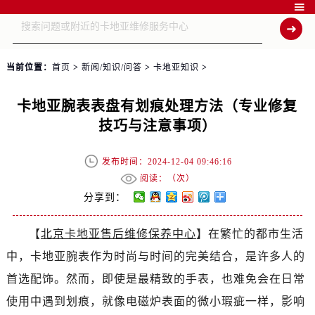

当前位置：
首页
>
新闻/知识/问答
>
卡地亚知识
>
卡地亚腕表表盘有划痕处理方法（专业修复
技巧与注意事项）
发布时间：2024-12-04 09:46:16
阅读：（
次）
分享到：
【
北京卡地亚售后维修保养中心
】在繁忙的都市生活
中，卡地亚腕表作为时尚与时间的完美结合，是许多人的
首选配饰。然而，即使是最精致的手表，也难免会在日常
使用中遇到划痕，就像电磁炉表面的微小瑕疵一样，影响