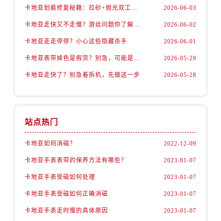
卡地亚划痕修复秘籍：拉砂+抛光双工艺还原如新
2026-06-03
卡地亚走快又不走慢？游丝问题你了解多少？
2026-06-02
卡地亚走走停停？小心这些隐藏杀手
2026-06-01
卡地亚表带掉色是假货？别急，可能是这些日常习惯惹的祸
2026-05-29
卡地亚走快了？别急着拆机，先做这一步
2026-05-28
站点热门
卡地亚如何消磁？
2022-12-09
卡地亚手表表带的保养方法有哪些？
2023-01-07
卡地亚手表受磁如何处理
2023-01-07
卡地亚手表受磁如何正确消磁
2023-01-07
卡地亚手表走时慢的具体原因
2023-01-07