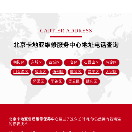
CARTIER ADDRESS
北京卡地亚维修服务中心地址电话查询
朝阳区
东城区
西城区
丰台区
石景山区
海淀区
门头沟区
房山区
通州区
顺义区
昌平区
大兴区
怀柔区
平谷区
密云区
延庆区
北京卡地亚售后维修保养中心
经过了这么长时间,你仍然拥有着精湛
的修表技术