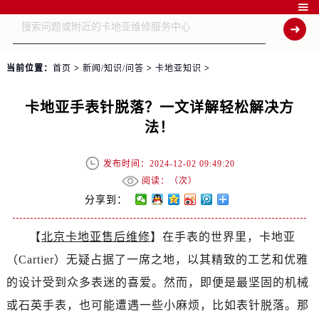

当前位置：
首页
>
新闻/知识/问答
>
卡地亚知识
>
卡地亚手表针脱落？一文详解轻松解决方
法！
发布时间：2024-12-02 09:49:20
阅读：（
次）
分享到：
【
北京卡地亚售后维修
】在手表的世界里，卡地亚
（Cartier）无疑占据了一席之地，以其精致的工艺和优雅
的设计受到众多表迷的喜爱。然而，即便是最坚固的机械
或石英手表，也可能遭遇一些小麻烦，比如表针脱落。那