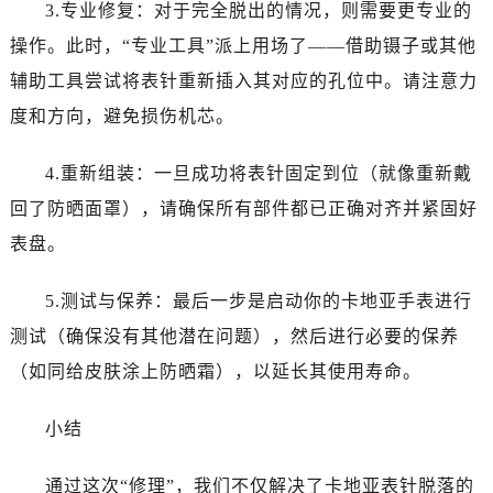
3.专业修复：对于完全脱出的情况，则需要更专业的
操作。此时，“专业工具”派上用场了——借助镊子或其他
辅助工具尝试将表针重新插入其对应的孔位中。请注意力
度和方向，避免损伤机芯。
4.重新组装：一旦成功将表针固定到位（就像重新戴
回了防晒面罩），请确保所有部件都已正确对齐并紧固好
表盘。
5.测试与保养：最后一步是启动你的卡地亚手表进行
测试（确保没有其他潜在问题），然后进行必要的保养
（如同给皮肤涂上防晒霜），以延长其使用寿命。
小结
通过这次“修理”，我们不仅解决了卡地亚表针脱落的