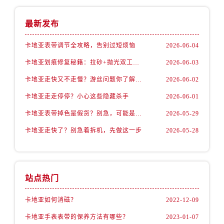
最新发布
卡地亚表带调节全攻略，告别过短烦恼
2026-06-04
卡地亚划痕修复秘籍：拉砂+抛光双工艺还原如新
2026-06-03
卡地亚走快又不走慢？游丝问题你了解多少？
2026-06-02
卡地亚走走停停？小心这些隐藏杀手
2026-06-01
卡地亚表带掉色是假货？别急，可能是这些日常习惯惹的祸
2026-05-29
卡地亚走快了？别急着拆机，先做这一步
2026-05-28
站点热门
卡地亚如何消磁？
2022-12-09
卡地亚手表表带的保养方法有哪些？
2023-01-07