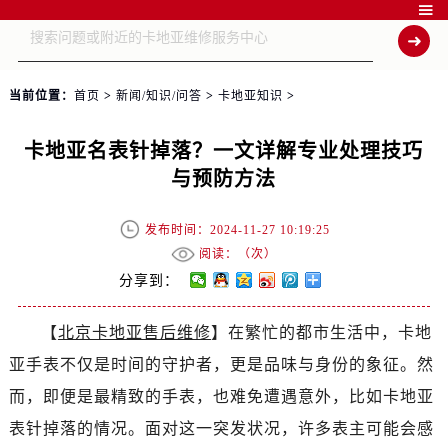

当前位置：
首页
>
新闻/知识/问答
>
卡地亚知识
>
卡地亚名表针掉落？一文详解专业处理技巧
与预防方法
发布时间：2024-11-27 10:19:25
阅读：（
次）
分享到：
【
北京卡地亚售后维修
】在繁忙的都市生活中，卡地
亚手表不仅是时间的守护者，更是品味与身份的象征。然
而，即便是最精致的手表，也难免遭遇意外，比如卡地亚
表针掉落的情况。面对这一突发状况，许多表主可能会感