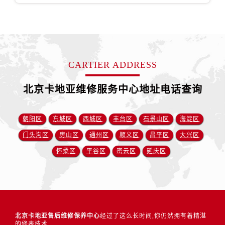
CARTIER ADDRESS
北京卡地亚维修服务中心地址电话查询
朝阳区
东城区
西城区
丰台区
石景山区
海淀区
门头沟区
房山区
通州区
顺义区
昌平区
大兴区
怀柔区
平谷区
密云区
延庆区
北京卡地亚售后维修保养中心
经过了这么长时间,你仍然拥有着精湛
的修表技术