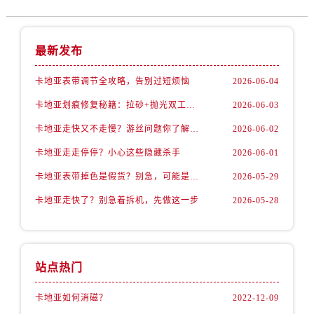
最新发布
卡地亚表带调节全攻略，告别过短烦恼
2026-06-04
卡地亚划痕修复秘籍：拉砂+抛光双工艺还原如新
2026-06-03
卡地亚走快又不走慢？游丝问题你了解多少？
2026-06-02
卡地亚走走停停？小心这些隐藏杀手
2026-06-01
卡地亚表带掉色是假货？别急，可能是这些日常习惯惹的祸
2026-05-29
卡地亚走快了？别急着拆机，先做这一步
2026-05-28
站点热门
卡地亚如何消磁？
2022-12-09