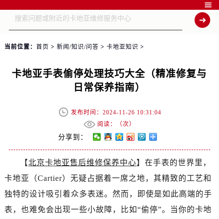

当前位置：
首页
>
新闻/知识/问答
>
卡地亚知识
>
卡地亚手表偷停处理技巧大全（精准修复与
日常保养指南）
发布时间：2024-11-26 10:31:04
阅读：（
次）
分享到：
【
北京卡地亚售后维修保养中心
】在手表的世界里，
卡地亚（Cartier）无疑占据着一席之地，其精致的工艺和
独特的设计吸引着众多表迷。然而，即使是如此高端的手
表，也难免会出现一些小故障，比如“偷停”。当你的卡地