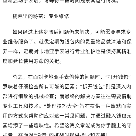
重新启动手表后，请等待一段时间观察其运行情况。
钱包里的秘密：专业维修
如果经过上述步骤后问题仍未解决，可能需要寻求专
业维修服务了。就像定期为钱包内的贵重物品做清洁和保
养一样，定期对卡地亚手表进行专业维护也是保持其精准
度和延长使用寿命的关键。
总之，在面对卡地亚手表偷停的问题时，“打开钱包”
意味着仔细检查所有可能的因素；“拆开钱包”则是深入内
部进行细致的机械检查；而最终的解决方案往往需要借助
专业工具和技术。“处理技巧大全”旨在提供一种幽默而实
用的方式来帮助你应对这一常见问题，并通过融入钱包元
素增添了一些趣味性。希望这篇文章能成为你手腕上的守
护者，在面对“偷停”的挑战时提供指导和支持！