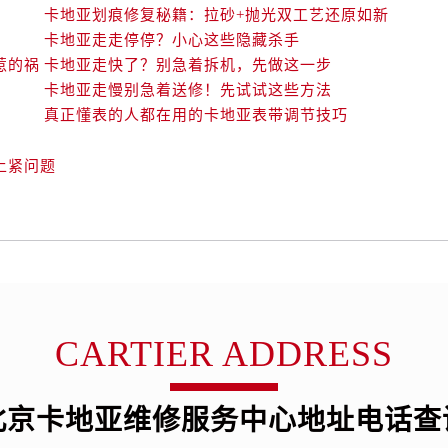
卡地亚划痕修复秘籍：拉砂+抛光双工艺还原如新
卡地亚走走停停？小心这些隐藏杀手
惹的祸
卡地亚走快了？别急着拆机，先做这一步
卡地亚走慢别急着送修！先试试这些方法
真正懂表的人都在用的卡地亚表带调节技巧
上紧问题
CARTIER ADDRESS
北京卡地亚维修服务中心地址电话查