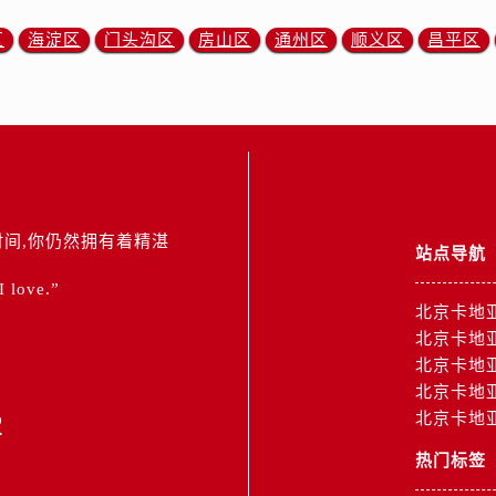
区
海淀区
门头沟区
房山区
通州区
顺义区
昌平区
间,你仍然拥有着精湛
站点导航
 I love.”
北京卡地
北京卡地
北京卡地
北京卡地
2
北京卡地
热门标签