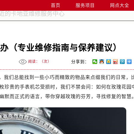
首页
服务项目
网点大全
么办（专业维修指南与保养建议）
阅读：（
次）
分享到：
，我们总能找到一些小巧而精致的物品来点缀我们的日常，
枚珍贵的手表机芯受损时，我们不禁会问：如何在玫瑰花园
幽默而正式的语言，带你穿越玫瑰的芬芳，寻找修复的智慧