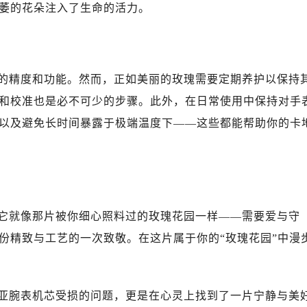
萎的花朵注入了生命的活力。
的精度和功能。然而，正如美丽的玫瑰需要定期养护以保持
和校准也是必不可少的步骤。此外，在日常使用中保持对手
以及避免长时间暴露于极端温度下——这些都能帮助你的卡
它就像那片被你细心照料过的玫瑰花园一样——需要爱与守
份精致与工艺的一次致敬。在这片属于你的“玫瑰花园”中漫
亚腕表机芯受损的问题，更是在心灵上找到了一片宁静与美