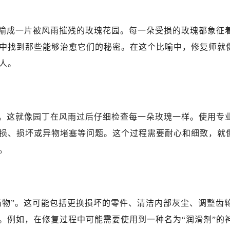
喻成一片被风雨摧残的玫瑰花园。每一朵受损的玫瑰都象征
中找到那些能够治愈它们的秘密。在这个比喻中，修复师就
人。
。这就像园丁在风雨过后仔细检查每一朵玫瑰一样。使用专
损、损坏或异物堵塞等问题。这个过程需要耐心和细致，就
。
药物”。这可能包括更换损坏的零件、清洁内部灰尘、调整齿
。例如，在修复过程中可能需要使用到一种名为“润滑剂”的