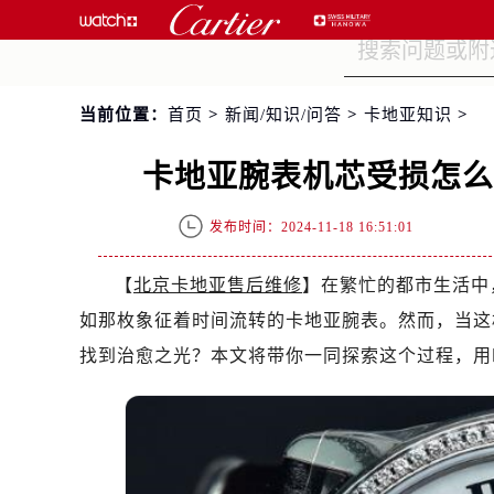
当前位置：
首页
>
新闻/知识/问答
>
卡地亚知识
>
卡地亚腕表机芯受损怎
发布时间：2024-11-18 16:51:01
【
北京卡地亚售后维修
】在繁忙的都市生活中
如那枚象征着时间流转的卡地亚腕表。然而，当这
找到治愈之光？本文将带你一同探索这个过程，用