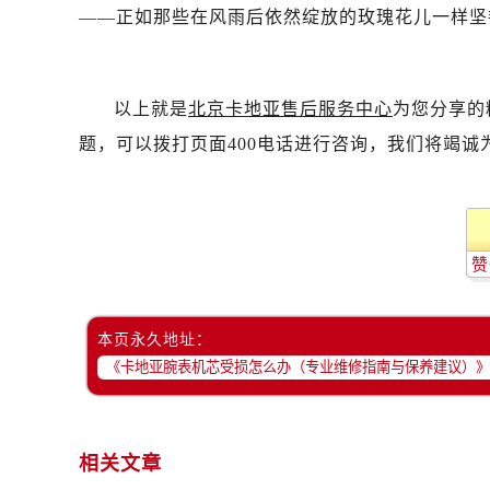
——正如那些在风雨后依然绽放的玫瑰花儿一样坚
以上就是
北京卡地亚售后服务中心
为您分享的
题，可以拨打页面400电话进行咨询，我们将竭诚
赞
本页永久地址：
相关文章