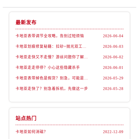
最新发布
卡地亚表带调节全攻略，告别过短烦恼
2026-06-04
卡地亚划痕修复秘籍：拉砂+抛光双工艺还原如新
2026-06-03
卡地亚走快又不走慢？游丝问题你了解多少？
2026-06-02
卡地亚走走停停？小心这些隐藏杀手
2026-06-01
卡地亚表带掉色是假货？别急，可能是这些日常习惯惹的祸
2026-05-29
卡地亚走快了？别急着拆机，先做这一步
2026-05-28
站点热门
卡地亚如何消磁？
2022-12-09