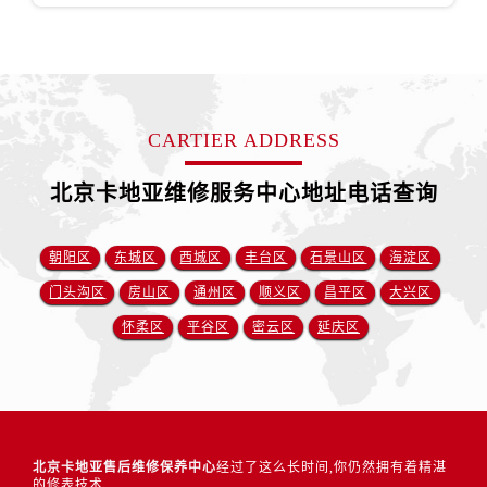
CARTIER ADDRESS
北京卡地亚维修服务中心地址电话查询
朝阳区
东城区
西城区
丰台区
石景山区
海淀区
门头沟区
房山区
通州区
顺义区
昌平区
大兴区
怀柔区
平谷区
密云区
延庆区
北京卡地亚售后维修保养中心
经过了这么长时间,你仍然拥有着精湛
的修表技术