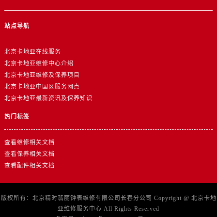
站点导航
北京卡地亚在线服务
北京卡地亚维修中心介绍
北京卡地亚维修及保养项目
北京卡地亚中国区服务网点
北京卡地亚最新资讯及保养知识
热门标签
查看维修相关文档
查看保养相关文档
查看配件相关文档
版权所有：北京精时翡丽钟表维修有限公司长春分公司 Copyright @
北京卡地
亚维修服务中心
All Rights Reserved