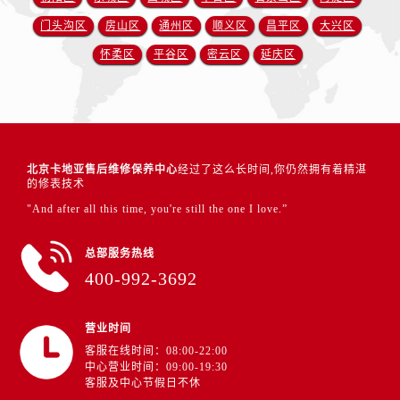
门头沟区
房山区
通州区
顺义区
昌平区
大兴区
怀柔区
平谷区
密云区
延庆区
北京卡地亚售后维修保养中心
经过了这么长时间,你仍然拥有着精湛
的修表技术
"And after all this time, you're still the one I love.”
总部服务热线
400-992-3692
营业时间
客服在线时间：08:00-22:00
中心营业时间：09:00-19:30
客服及中心节假日不休