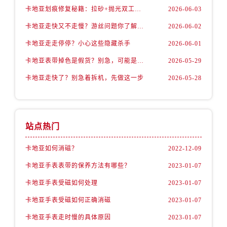
卡地亚划痕修复秘籍：拉砂+抛光双工艺还原如新
2026-06-03
卡地亚走快又不走慢？游丝问题你了解多少？
2026-06-02
卡地亚走走停停？小心这些隐藏杀手
2026-06-01
卡地亚表带掉色是假货？别急，可能是这些日常习惯惹的祸
2026-05-29
卡地亚走快了？别急着拆机，先做这一步
2026-05-28
站点热门
卡地亚如何消磁？
2022-12-09
卡地亚手表表带的保养方法有哪些？
2023-01-07
卡地亚手表受磁如何处理
2023-01-07
卡地亚手表受磁如何正确消磁
2023-01-07
卡地亚手表走时慢的具体原因
2023-01-07