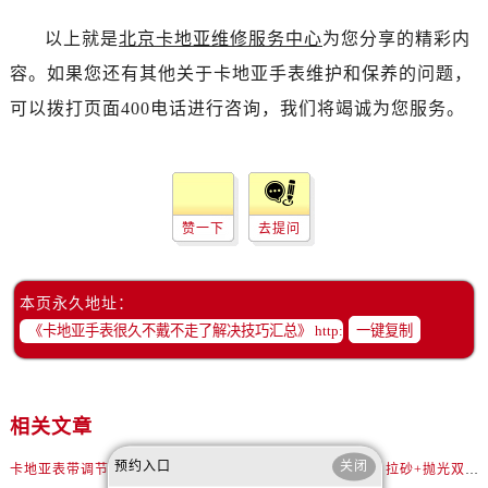
以上就是
北京卡地亚维修服务中心
为您分享的精彩内
容。如果您还有其他关于卡地亚手表维护和保养的问题，
可以拨打页面400电话进行咨询，我们将竭诚为您服务。
赞一下
去提问
本页永久地址：
一键复制
相关文章
预约入口
关闭
卡地亚表带调节全攻略，告别过短烦恼
卡地亚划痕修复秘籍：拉砂+抛光双工艺还原如新