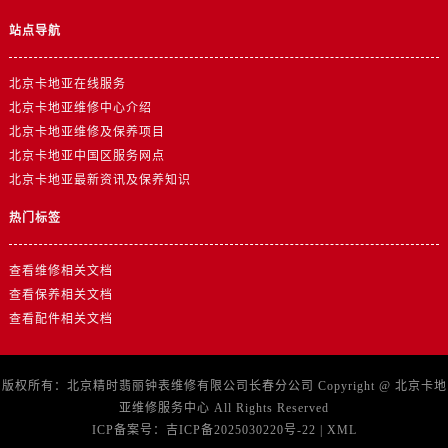
站点导航
北京卡地亚在线服务
北京卡地亚维修中心介绍
北京卡地亚维修及保养项目
北京卡地亚中国区服务网点
北京卡地亚最新资讯及保养知识
热门标签
查看维修相关文档
查看保养相关文档
查看配件相关文档
版权所有：北京精时翡丽钟表维修有限公司长春分公司 Copyright @
北京卡地
亚维修服务中心
All Rights Reserved
ICP备案号：
吉ICP备2025030220号-22
|
XML