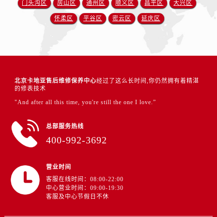
门头沟区
房山区
通州区
顺义区
昌平区
大兴区
怀柔区
平谷区
密云区
延庆区
北京卡地亚售后维修保养中心
经过了这么长时间,你仍然拥有着精湛
的修表技术
"And after all this time, you're still the one I love.”
总部服务热线
400-992-3692
营业时间
客服在线时间：08:00-22:00
中心营业时间：09:00-19:30
客服及中心节假日不休