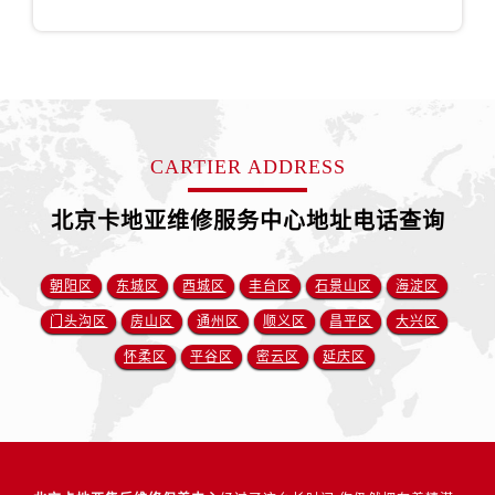
CARTIER ADDRESS
北京卡地亚维修服务中心地址电话查询
朝阳区
东城区
西城区
丰台区
石景山区
海淀区
门头沟区
房山区
通州区
顺义区
昌平区
大兴区
怀柔区
平谷区
密云区
延庆区