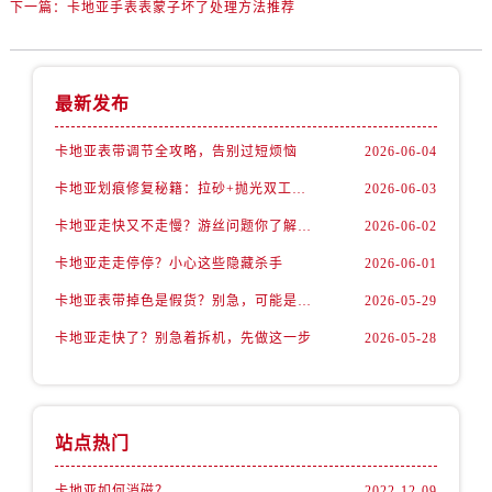
下一篇：
卡地亚手表表蒙子坏了处理方法推荐
最新发布
卡地亚表带调节全攻略，告别过短烦恼
2026-06-04
卡地亚划痕修复秘籍：拉砂+抛光双工艺还原如新
2026-06-03
卡地亚走快又不走慢？游丝问题你了解多少？
2026-06-02
卡地亚走走停停？小心这些隐藏杀手
2026-06-01
卡地亚表带掉色是假货？别急，可能是这些日常习惯惹的祸
2026-05-29
卡地亚走快了？别急着拆机，先做这一步
2026-05-28
站点热门
卡地亚如何消磁？
2022-12-09