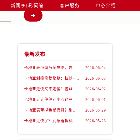
新闻/知识/问答
客户服务
中心介绍
最新发布
卡地亚表带调节全攻略，告别过短烦恼
2026-06-04
卡地亚划痕修复秘籍：拉砂+抛光双工艺还原如新
2026-06-03
卡地亚走快又不走慢？游丝问题你了解多少？
2026-06-02
卡地亚走走停停？小心这些隐藏杀手
2026-06-01
卡地亚表带掉色是假货？别急，可能是这些日常习惯惹的祸
2026-05-29
卡地亚走快了？别急着拆机，先做这一步
2026-05-28