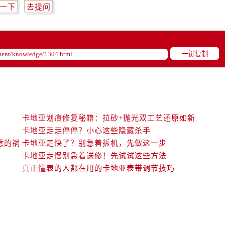
一下
去提问
一键复制
卡地亚划痕修复秘籍：拉砂+抛光双工艺还原如新
卡地亚走走停停？小心这些隐藏杀手
惹的祸
卡地亚走快了？别急着拆机，先做这一步
卡地亚走慢别急着送修！先试试这些方法
真正懂表的人都在用的卡地亚表带调节技巧