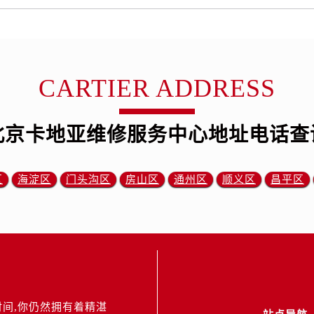
CARTIER ADDRESS
北京卡地亚维修服务中心地址电话查
区
海淀区
门头沟区
房山区
通州区
顺义区
昌平区
间,你仍然拥有着精湛