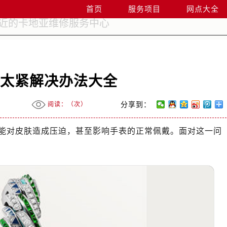
首页
服务项目
网点大全
带太紧解决办法大全
阅读：（
次）
分享到：
能对皮肤造成压迫，甚至影响手表的正常佩戴。面对这一问