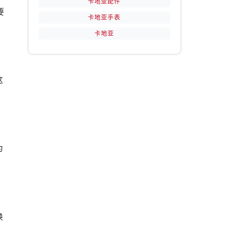
卡地亚配件
要
卡地亚手表
卡地亚
这
为
换