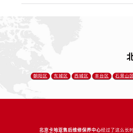
朝阳区
东城区
西城区
丰台区
石景山
北京卡地亚售后维修保养中心
经过了这么长时