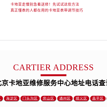
卡地亚走慢别急着送修！先试试这些方法
真正懂表的人都在用的卡地亚表带调节技巧
CARTIER ADDRESS
北京卡地亚维修服务中心地址电话查
区
海淀区
门头沟区
房山区
通州区
顺义区
昌平区