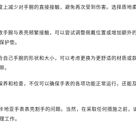
程度上减少对手腕的直接接触，避免再次受到伤害。选择质地
导致手腕与表壳频繁接触，可以尝试调整佩戴位置或增加额外
保护垫。
适合自己手腕的形状和大小，可以考虑更换为更舒适的材质或
带。
行保养和检查，不仅可以确保手表的各项功能正常运行，还能
卡地亚手表表壳割手的问题。当然，在采取任何措施之前，
理工作。