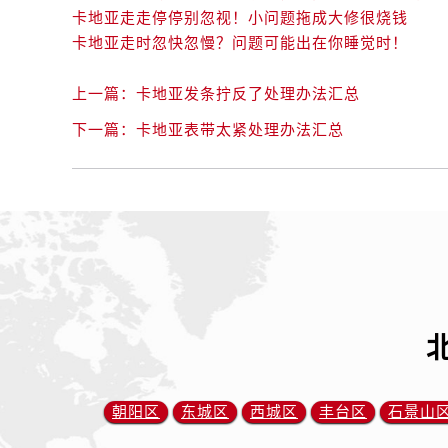
卡地亚走走停停别忽视！小问题拖成大修很烧钱
卡地亚走时忽快忽慢？问题可能出在你睡觉时！
上一篇：
卡地亚发条拧反了处理办法汇总
下一篇：
卡地亚表带太紧处理办法汇总
朝阳区
东城区
西城区
丰台区
石景山