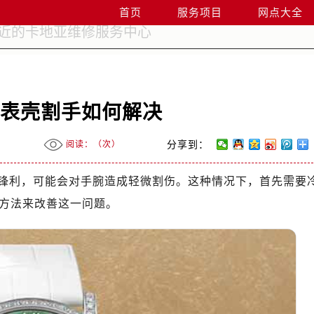
首页
服务项目
网点大全
表表壳割手如何解决
阅读：（
次）
分享到：
锋利，可能会对手腕造成轻微割伤。这种情况下，首先需要
方法来改善这一问题。