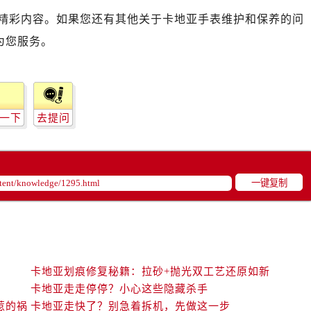
精彩内容。如果您还有其他关于卡地亚手表维护和保养的问
为您服务。
一下
去提问
一键复制
卡地亚划痕修复秘籍：拉砂+抛光双工艺还原如新
卡地亚走走停停？小心这些隐藏杀手
惹的祸
卡地亚走快了？别急着拆机，先做这一步