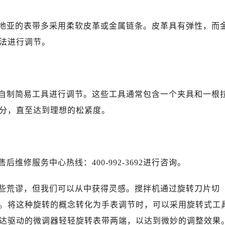
地亚的表带多采用柔软皮革或金属链条。皮革具有弹性，而
法进行调节。
自制简易工具进行调节。这些工具通常包含一个夹具和一根
分，直至达到理想的松紧度。
修服务中心热线：400-992-3692进行咨询。
些荒谬，但我们可以从中获得灵感。搅拌机通过旋转刀片切
。将这种旋转的概念转化为手表调节时，可以采用旋转式工
达驱动的微调器轻轻旋转表带两端，以达到微妙的调整效果