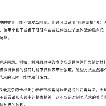
伸的效果可能不如皮革明显。此时可以采用“分段调整”法：
，使用小钳子或镊子轻轻弯曲或拉伸这些节点附近的链条段
调整。
解决问题。例如，利用厨房中的橡皮筋或弹性绳作为辅助材
模拟搅拌机的旋转功能来微调表带松紧度。这些方法虽然非
表艺术的无限可能性和创造力。
是最复杂的卡地亚手表表带松紧问题也能得到妥善解决。无
不断尝试和实践中的探索精神。这不仅是对制表艺术的尊重
与创造的体现。