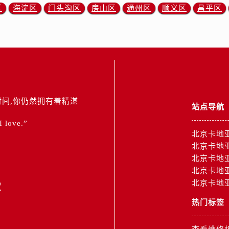
区
海淀区
门头沟区
房山区
通州区
顺义区
昌平区
间,你仍然拥有着精湛
站点导航
 I love.”
北京卡地
北京卡地
北京卡地
北京卡地
2
北京卡地
热门标签