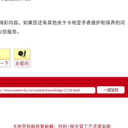
精彩内容。如果您还有其他关于卡地亚手表维护和保养的问
为您服务。
一下
去提问
一键复制
卡地亚划痕修复秘籍：拉砂+抛光双工艺还原如新