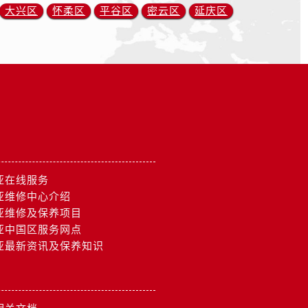
大兴区
怀柔区
平谷区
密云区
延庆区
亚在线服务
亚维修中心介绍
亚维修及保养项目
亚中国区服务网点
亚最新资讯及保养知识