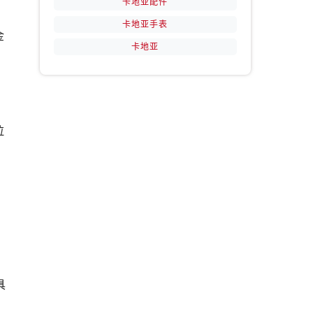
卡地亚配件
卡地亚手表
金
卡地亚
拉
具
。