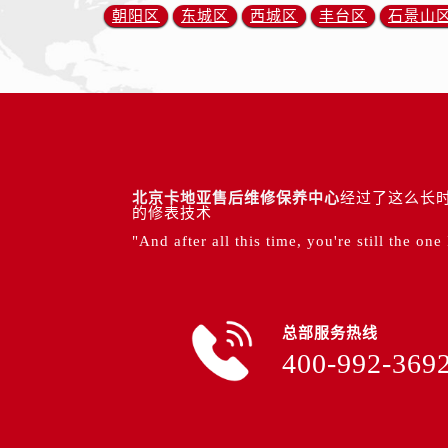
朝阳区
东城区
西城区
丰台区
石景山
北京卡地亚售后维修保养中心
经过了这么长时
的修表技术
"And after all this time, you're still the one
总部服务热线
400-992-369