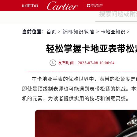
当前位置：
首页
>
新闻/知识/问答
>
卡地亚知识
>
轻松掌握卡地亚表带松
发布时间：2025-07-08 10:06:04
在卡地亚手表的优雅世界中，表带的松紧度是
即使是顶级制表师也可能遇到表带松紧的挑战。本
机的元素，为读者提供实用的技巧和创意灵感。