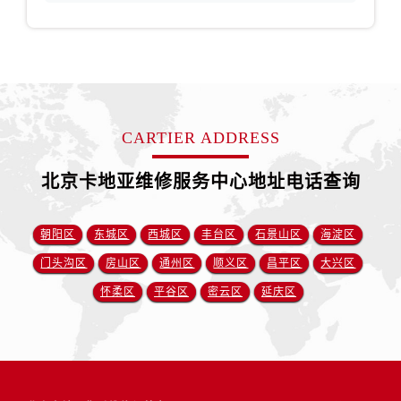
CARTIER ADDRESS
北京卡地亚维修服务中心地址电话查询
朝阳区
东城区
西城区
丰台区
石景山区
海淀区
门头沟区
房山区
通州区
顺义区
昌平区
大兴区
怀柔区
平谷区
密云区
延庆区