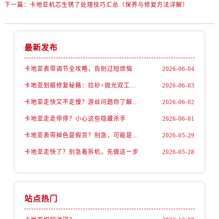
下一篇：
卡地亚机芯生锈了处理技巧汇总（保养与修复方法详解）
最新发布
卡地亚表带调节全攻略，告别过短烦恼
2026-06-04
卡地亚划痕修复秘籍：拉砂+抛光双工艺还原如新
2026-06-03
卡地亚走快又不走慢？游丝问题你了解多少？
2026-06-02
卡地亚走走停停？小心这些隐藏杀手
2026-06-01
卡地亚表带掉色是假货？别急，可能是这些日常习惯惹的祸
2026-05-29
卡地亚走快了？别急着拆机，先做这一步
2026-05-28
站点热门