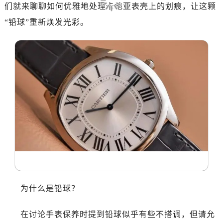
们就来聊聊如何优雅地处理卡地亚表壳上的划痕，让这颗
“铅球”重新焕发光彩。
为什么是铅球？
在讨论手表保养时提到铅球似乎有些不搭调，但请允