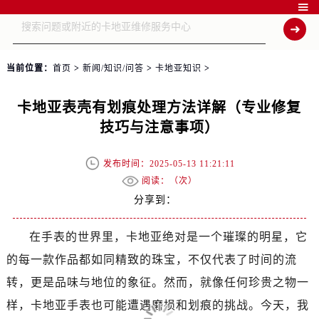

当前位置：
首页
>
新闻/知识/问答
>
卡地亚知识
>
卡地亚表壳有划痕处理方法详解（专业修复
技巧与注意事项）
发布时间：2025-05-13 11:21:11
阅读：（
次）
分享到：
在手表的世界里，卡地亚绝对是一个璀璨的明星，它
的每一款作品都如同精致的珠宝，不仅代表了时间的流
转，更是品味与地位的象征。然而，就像任何珍贵之物一
样，卡地亚手表也可能遭遇磨损和划痕的挑战。今天，我