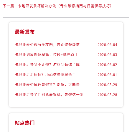
下一篇：
卡地亚发条坏解决办法（专业维修指南与日常保养技巧）
最新发布
卡地亚表带调节全攻略，告别过短烦恼
2026-06-04
卡地亚划痕修复秘籍：拉砂+抛光双工艺还原如新
2026-06-03
卡地亚走快又不走慢？游丝问题你了解多少？
2026-06-02
卡地亚走走停停？小心这些隐藏杀手
2026-06-01
卡地亚表带掉色是假货？别急，可能是这些日常习惯惹的祸
2026-05-29
卡地亚走快了？别急着拆机，先做这一步
2026-05-28
站点热门