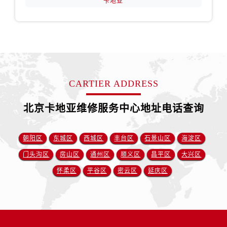
卡地亚
CARTIER ADDRESS
北京卡地亚维修服务中心地址电话查询
朝阳区
东城区
西城区
丰台区
石景山区
海淀区
门头沟区
房山区
通州区
顺义区
昌平区
大兴区
怀柔区
平谷区
密云区
延庆区