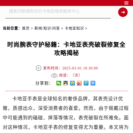

当前位置：
首页
>
新闻/知识/问答
>
卡地亚知识
>
时尚腕表守护秘籍：卡地亚表壳破裂修复全
攻略揭秘
发布时间：2025-03-01 10:30:09
阅读：（
次）
分享到：
卡地亚手表是全球知名的奢侈品牌，其表壳设计优
雅，质感出众，深受消费者的喜爱。然而，由于佩戴过程
中可能遇到的磕碰、摔落等情况，表壳破裂在所难免。面
对这种情况，卡地亚手表的修复变得尤为重要。本文将为