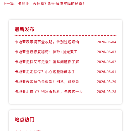
下一篇：
卡地亚手表停摆？轻松解决故障的秘籍！
最新发布
卡地亚表带调节全攻略，告别过短烦恼
2026-06-04
卡地亚划痕修复秘籍：拉砂+抛光双工艺还原如新
2026-06-03
卡地亚走快又不走慢？游丝问题你了解多少？
2026-06-02
卡地亚走走停停？小心这些隐藏杀手
2026-06-01
卡地亚表带掉色是假货？别急，可能是这些日常习惯惹的祸
2026-05-29
卡地亚走快了？别急着拆机，先做这一步
2026-05-28
站点热门