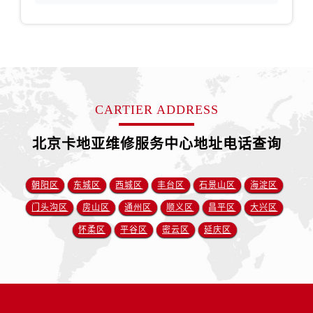
CARTIER ADDRESS
北京卡地亚维修服务中心地址电话查询
朝阳区
东城区
西城区
丰台区
石景山区
海淀区
门头沟区
房山区
通州区
顺义区
昌平区
大兴区
怀柔区
平谷区
密云区
延庆区