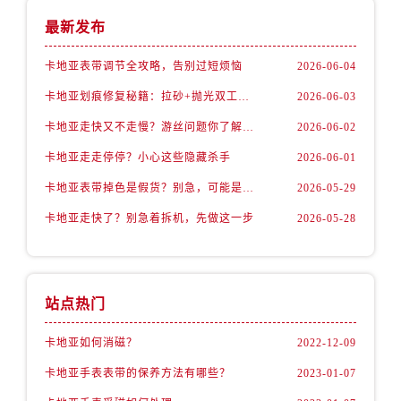
最新发布
卡地亚表带调节全攻略，告别过短烦恼
2026-06-04
卡地亚划痕修复秘籍：拉砂+抛光双工艺还原如新
2026-06-03
卡地亚走快又不走慢？游丝问题你了解多少？
2026-06-02
卡地亚走走停停？小心这些隐藏杀手
2026-06-01
卡地亚表带掉色是假货？别急，可能是这些日常习惯惹的祸
2026-05-29
卡地亚走快了？别急着拆机，先做这一步
2026-05-28
站点热门
卡地亚如何消磁？
2022-12-09
卡地亚手表表带的保养方法有哪些？
2023-01-07