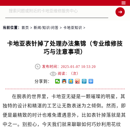

当前位置：
首页
>
新闻/知识/问答
>
卡地亚知识
>
卡地亚表针掉了处理办法集锦（专业维修技
巧与注意事项）
发布时间：2025-01-07 10:53:20
阅读：（
次）
分享到：
在腕表的世界里，卡地亚无疑是一颗璀璨的明星，其
独特的设计和精湛的工艺让无数表迷为之倾倒。然而，即
便是最精致的时计也难免遭遇意外，比如表针掉落就是其
中之一。别担心，今天我们就来聊聊如何巧妙利用花纹