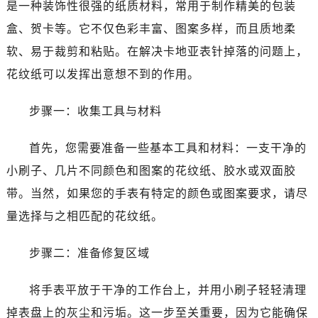
是一种装饰性很强的纸质材料，常用于制作精美的包装
盒、贺卡等。它不仅色彩丰富、图案多样，而且质地柔
软、易于裁剪和粘贴。在解决卡地亚表针掉落的问题上，
花纹纸可以发挥出意想不到的作用。
步骤一：收集工具与材料
首先，您需要准备一些基本工具和材料：一支干净的
小刷子、几片不同颜色和图案的花纹纸、胶水或双面胶
带。当然，如果您的手表有特定的颜色或图案要求，请尽
量选择与之相匹配的花纹纸。
步骤二：准备修复区域
将手表平放于干净的工作台上，并用小刷子轻轻清理
掉表盘上的灰尘和污垢。这一步至关重要，因为它能确保