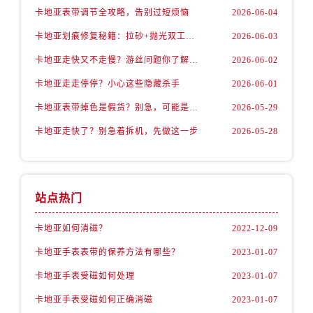
卡地亚表带调节全攻略，告别过短烦恼
2026-06-04
卡地亚划痕修复秘籍：拉砂+抛光双工艺还原如新
2026-06-03
卡地亚走快又不走慢？游丝问题你了解多少？
2026-06-02
卡地亚走走停停？小心这些隐藏杀手
2026-06-01
卡地亚表带掉色是假货？别急，可能是这些日常习惯惹的祸
2026-05-29
卡地亚走快了？别急着拆机，先做这一步
2026-05-28
站点热门
卡地亚如何消磁？
2022-12-09
卡地亚手表表带的保养方法有哪些？
2023-01-07
卡地亚手表受磁如何处理
2023-01-07
卡地亚手表受磁如何正确消磁
2023-01-07