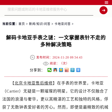

当前位置：
首页
>
新闻/知识/问答
>
卡地亚问答
>
解码卡地亚手表之谜：一文掌握表针不走的
多种解决策略
发布时间：2024-11-20 09:54:43
阅读：（
次）
分享到：
【
北京卡地亚售后维修
】在手表的世界里，卡地亚
（Cartier）无疑是一颗璀璨的明星，它的设计不仅融合了
法国的浪漫与奢华，更以其精湛的工艺和独特的风格，俘
获了无数钟表爱好者的芳心。然而，即便是最精致的机械