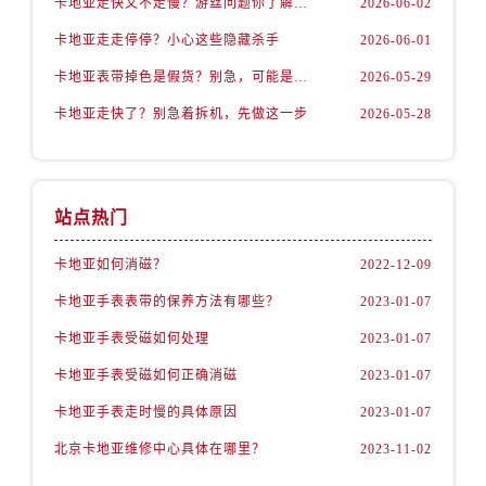
卡地亚走快又不走慢？游丝问题你了解多少？
2026-06-02
卡地亚走走停停？小心这些隐藏杀手
2026-06-01
卡地亚表带掉色是假货？别急，可能是这些日常习惯惹的祸
2026-05-29
卡地亚走快了？别急着拆机，先做这一步
2026-05-28
站点热门
卡地亚如何消磁？
2022-12-09
卡地亚手表表带的保养方法有哪些？
2023-01-07
卡地亚手表受磁如何处理
2023-01-07
卡地亚手表受磁如何正确消磁
2023-01-07
卡地亚手表走时慢的具体原因
2023-01-07
北京卡地亚维修中心具体在哪里？
2023-11-02