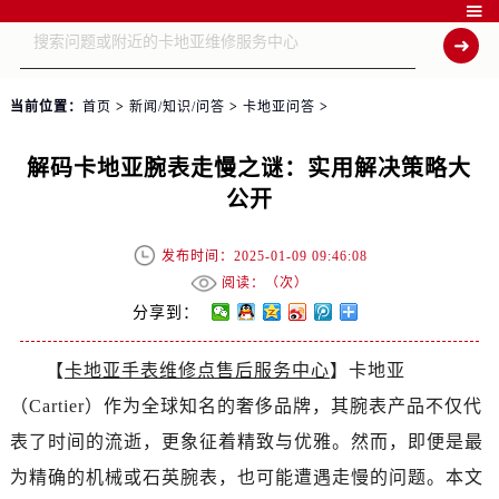

当前位置：
首页
>
新闻/知识/问答
>
卡地亚问答
>
解码卡地亚腕表走慢之谜：实用解决策略大
公开
发布时间：2025-01-09 09:46:08
阅读：（
次）
分享到：
【
卡地亚手表维修点售后服务中心
】卡地亚
（Cartier）作为全球知名的奢侈品牌，其腕表产品不仅代
表了时间的流逝，更象征着精致与优雅。然而，即便是最
为精确的机械或石英腕表，也可能遭遇走慢的问题。本文