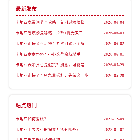
最新发布
卡地亚表带调节全攻略，告别过短烦恼
2026-06-04
卡地亚划痕修复秘籍：拉砂+抛光双工艺还原如新
2026-06-03
卡地亚走快又不走慢？游丝问题你了解多少？
2026-06-02
卡地亚走走停停？小心这些隐藏杀手
2026-06-01
卡地亚表带掉色是假货？别急，可能是这些日常习惯惹的祸
2026-05-29
卡地亚走快了？别急着拆机，先做这一步
2026-05-28
站点热门
卡地亚如何消磁？
2022-12-09
卡地亚手表表带的保养方法有哪些？
2023-01-07