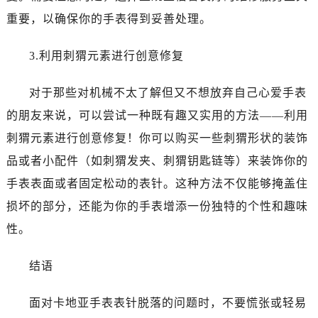
重要，以确保你的手表得到妥善处理。
3.利用刺猬元素进行创意修复
对于那些对机械不太了解但又不想放弃自己心爱手表
的朋友来说，可以尝试一种既有趣又实用的方法——利用
刺猬元素进行创意修复！你可以购买一些刺猬形状的装饰
品或者小配件（如刺猬发夹、刺猬钥匙链等）来装饰你的
手表表面或者固定松动的表针。这种方法不仅能够掩盖住
损坏的部分，还能为你的手表增添一份独特的个性和趣味
性。
结语
面对卡地亚手表表针脱落的问题时，不要慌张或轻易