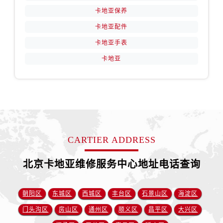
卡地亚保养
卡地亚配件
卡地亚手表
卡地亚
CARTIER ADDRESS
北京卡地亚维修服务中心地址电话查询
朝阳区
东城区
西城区
丰台区
石景山区
海淀区
门头沟区
房山区
通州区
顺义区
昌平区
大兴区