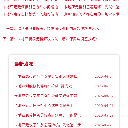
卡地亚走走停停别忽视！小问题拖成大修很烧钱
卡地亚走慢别急着送修！先试试这些方法
卡地亚走时忽快忽慢？问题可能出在你睡觉时！
真正懂表的人都在用的卡地亚表带调节技巧
上一篇：
揭秘卡地亚腕表：精准偷停处理的高超技巧与艺术
下一篇：
卡地亚腕表走慢解决方法（精准保养与调整技巧）
最新发布
卡地亚表带调节全攻略，告别过短烦恼
2026-06-04
卡地亚划痕修复秘籍：拉砂+抛光双工艺还原如新
2026-06-03
卡地亚走快又不走慢？游丝问题你了解多少？
2026-06-02
卡地亚走走停停？小心这些隐藏杀手
2026-06-01
卡地亚表带掉色是假货？别急，可能是这些日常习惯惹的祸
2026-05-29
卡地亚走快了？别急着拆机，先做这一步
2026-05-28