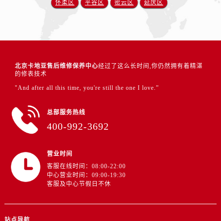
怀柔区
平谷区
密云区
延庆区
北京卡地亚售后维修保养中心
经过了这么长时间,你仍然拥有着精湛
的修表技术
"And after all this time, you're still the one I love.”
总部服务热线
400-992-3692
营业时间
客服在线时间：08:00-22:00
中心营业时间：09:00-19:30
客服及中心节假日不休
站点导航