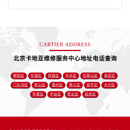
CARTIER ADDRESS
北京卡地亚维修服务中心地址电话查询
朝阳区
东城区
西城区
丰台区
石景山区
海淀区
门头沟区
房山区
通州区
顺义区
昌平区
大兴区
怀柔区
平谷区
密云区
延庆区