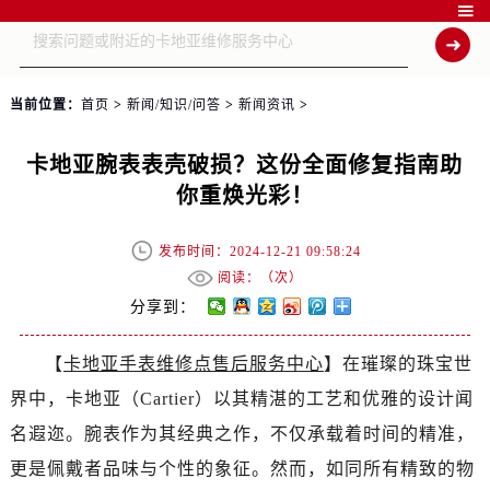

当前位置：
首页
>
新闻/知识/问答
>
新闻资讯
>
卡地亚腕表表壳破损？这份全面修复指南助
你重焕光彩！
发布时间：2024-12-21 09:58:24
阅读：（
次）
分享到：
【
卡地亚手表维修点售后服务中心
】在璀璨的珠宝世
界中，卡地亚（Cartier）以其精湛的工艺和优雅的设计闻
名遐迩。腕表作为其经典之作，不仅承载着时间的精准，
更是佩戴者品味与个性的象征。然而，如同所有精致的物