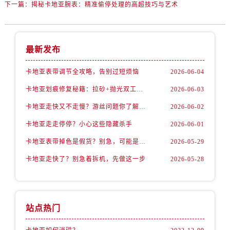
下一篇：
揭秘卡地亚腕表：精准偷停处理的高超技巧与艺术
最新发布
卡地亚表带调节全攻略，告别过短烦恼
2026-06-04
卡地亚划痕修复秘籍：拉砂+抛光双工艺还原如新
2026-06-03
卡地亚走快又不走慢？游丝问题你了解多少？
2026-06-02
卡地亚走走停停？小心这些隐藏杀手
2026-06-01
卡地亚表带掉色是假货？别急，可能是这些日常习惯惹的祸
2026-05-29
卡地亚走快了？别急着拆机，先做这一步
2026-05-28
站点热门