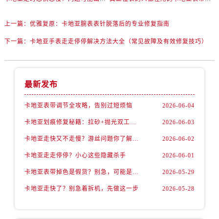
上一篇：
优雅复原：卡地亚腕表表针脱落后的专业修复指南
下一篇：
卡地亚手表走走停停解决方法大全（常见故障及有效修复技巧）
最新发布
卡地亚表带调节全攻略，告别过短烦恼
2026-06-04
卡地亚划痕修复秘籍：拉砂+抛光双工艺还原如新
2026-06-03
卡地亚走快又不走慢？游丝问题你了解多少？
2026-06-02
卡地亚走走停停？小心这些隐藏杀手
2026-06-01
卡地亚表带掉色是假货？别急，可能是这些日常习惯惹的祸
2026-05-29
卡地亚走快了？别急着拆机，先做这一步
2026-05-28