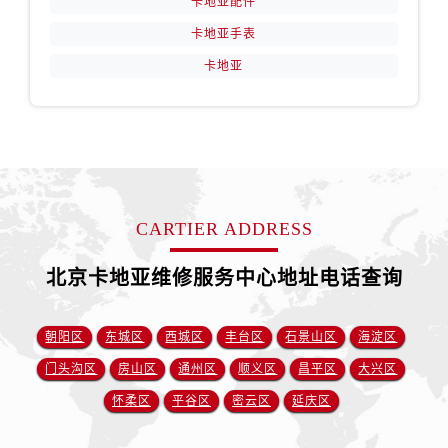
卡地亚配件
卡地亚手表
卡地亚
CARTIER ADDRESS
北京卡地亚维修服务中心地址电话查询
朝阳区
东城区
西城区
丰台区
石景山区
海淀区
门头沟区
房山区
通州区
顺义区
昌平区
大兴区
怀柔区
平谷区
密云区
延庆区