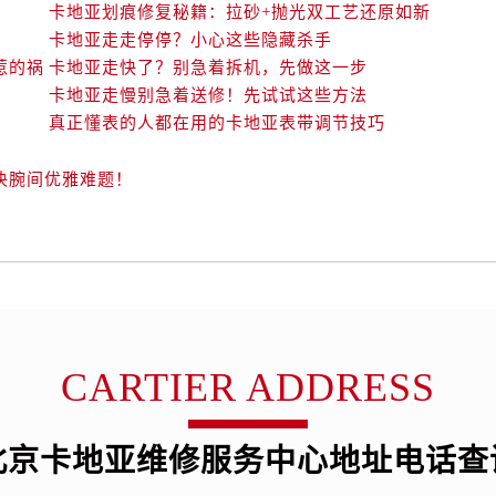
卡地亚划痕修复秘籍：拉砂+抛光双工艺还原如新
卡地亚走走停停？小心这些隐藏杀手
惹的祸
卡地亚走快了？别急着拆机，先做这一步
卡地亚走慢别急着送修！先试试这些方法
真正懂表的人都在用的卡地亚表带调节技巧
决腕间优雅难题！
CARTIER ADDRESS
北京卡地亚维修服务中心地址电话查