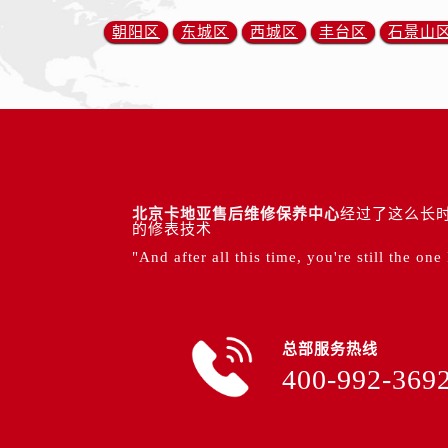
朝阳区
东城区
西城区
丰台区
石景山
北京卡地亚售后维修保养中心
经过了这么长时
的修表技术
"And after all this time, you're still the one
总部服务热线
400-992-369