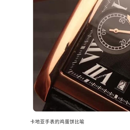
卡地亚手表的鸡蛋饼比喻