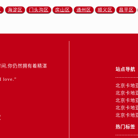
区
海淀区
门头沟区
房山区
通州区
顺义区
昌平区
间,你仍然拥有着精湛
站点导航
 I love.”
北京卡地
北京卡地
北京卡地
北京卡地
2
北京卡地
热门标签