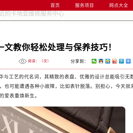
首页
服务项目
网点大全
一文教你轻松处理与保养技巧！
阅读：（
次）
分享到：
华与工艺的代名词，其精致的表盘、优雅的设计总能吸引无
，也可能遭遇各种小故障，比如表针脱落。别担心，今天就
的爱表重焕新生。