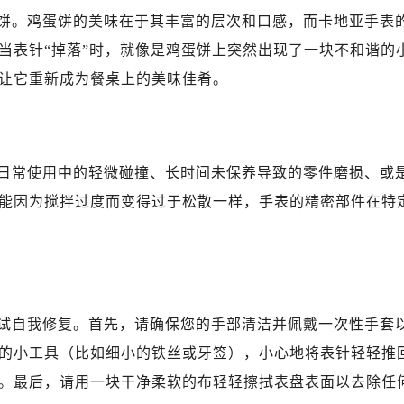
饼。鸡蛋饼的美味在于其丰富的层次和口感，而卡地亚手表
当表针“掉落”时，就像是鸡蛋饼上突然出现了一块不和谐的
让它重新成为餐桌上的美味佳肴。
日常使用中的轻微碰撞、长时间未保养导致的零件磨损、或
能因为搅拌过度而变得过于松散一样，手表的精密部件在特
试自我修复。首先，请确保您的手部清洁并佩戴一次性手套
的小工具（比如细小的铁丝或牙签），小心地将表针轻轻推
。最后，请用一块干净柔软的布轻轻擦拭表盘表面以去除任