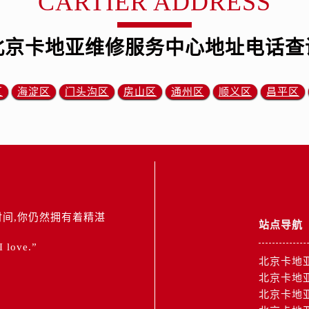
CARTIER ADDRESS
北京卡地亚维修服务中心地址电话查
区
海淀区
门头沟区
房山区
通州区
顺义区
昌平区
间,你仍然拥有着精湛
站点导航
 I love.”
北京卡地
北京卡地
北京卡地