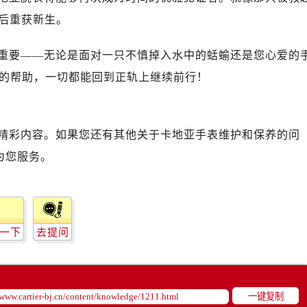
之后重获新生。
重要——无论是面对一只不慎掉入水中的蛞蝓还是您心爱的
的帮助，一切都能回到正轨上继续前行！
精彩内容。如果您还有其他关于卡地亚手表维护和保养的问
为您服务。
一下
去提问
一键复制