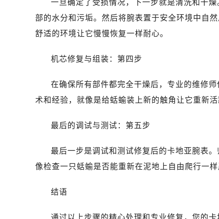
一旦确定了受损情况，下一步就是清洗和干燥
部的水分和污垢。然后将腕表置于安全环境中自然
舒适的环境让它慢慢恢复一样耐心。
机芯修复与组装：第四步
在确保所有部件都完全干燥后，专业的维修师
术和经验，就像是给蛞蝓装上新的触角让它重新活
最后的调试与测试：第五步
最后一步是调试和测试修复后的卡地亚腕表。
像检查一只蛞蝓是否能重新在泥地上自由爬行一样
结语
通过以上步骤的精心处理和专业修复，您的卡