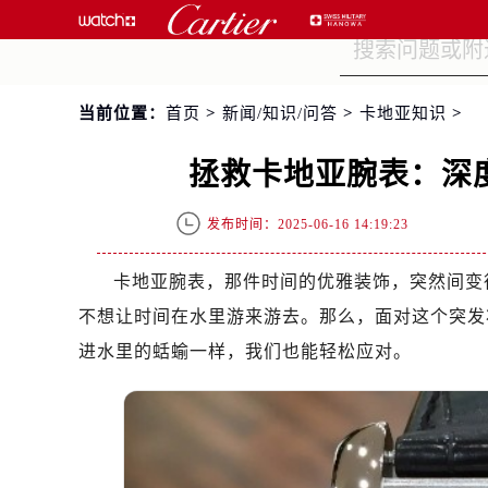
当前位置：
首页
>
新闻/知识/问答
>
卡地亚知识
>
拯救卡地亚腕表：深
发布时间：2025-06-16 14:19:23
卡地亚腕表，那件时间的优雅装饰，突然间变
不想让时间在水里游来游去。那么，面对这个突发
进水里的蛞蝓一样，我们也能轻松应对。