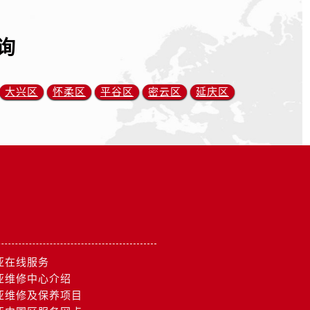
询
大兴区
怀柔区
平谷区
密云区
延庆区
亚在线服务
亚维修中心介绍
亚维修及保养项目