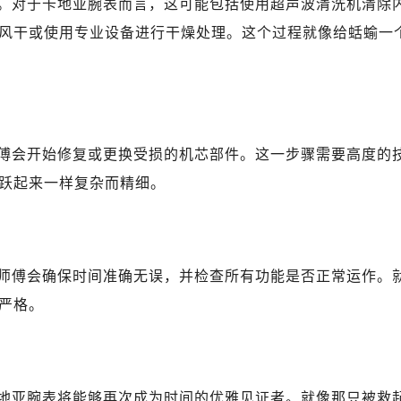
。对于卡地亚腕表而言，这可能包括使用超声波清洗机清除
风干或使用专业设备进行干燥处理。这个过程就像给蛞蝓一
傅会开始修复或更换受损的机芯部件。这一步骤需要高度的
跃起来一样复杂而精细。
师傅会确保时间准确无误，并检查所有功能是否正常运作。
严格。
地亚腕表将能够再次成为时间的优雅见证者。就像那只被救