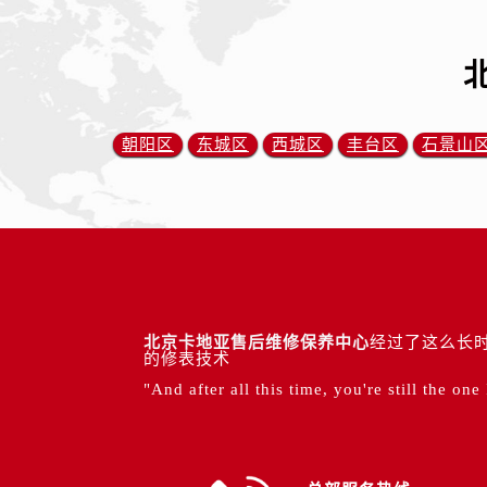
朝阳区
东城区
西城区
丰台区
石景山
北京卡地亚售后维修保养中心
经过了这么长时
的修表技术
"And after all this time, you're still the one