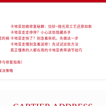
卡地亚划痕修复秘籍：拉砂+抛光双工艺还原如新
卡地亚走走停停？小心这些隐藏杀手
惹的祸
卡地亚走快了？别急着拆机，先做这一步
卡地亚走慢别急着送修！先试试这些方法
真正懂表的人都在用的卡地亚表带调节技巧
养与修复指南）
解决策略