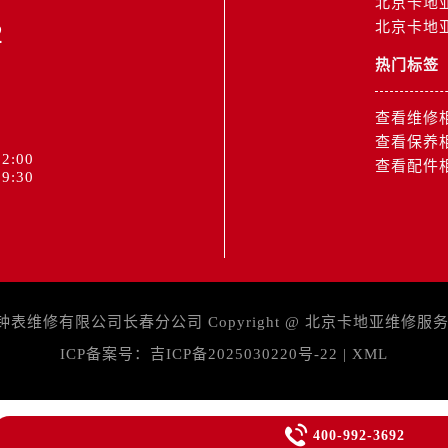
北京卡地
2
北京卡地
热门标签
查看维修
查看保养
2:00
查看配件
9:30
维修有限公司长春分公司 Copyright @
北京卡地亚维修服
ICP备案号：
吉ICP备2025030220号-22
|
XML

400-992-3692