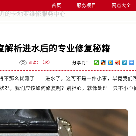
首页
服务项目
网点大全
度解析进水后的专业修复秘籍
阅读：（
次）
分享到：
得不那么优雅了——进水了。这可不是一件小事，毕竟我们
状况，我们应该如何修复呢？别担心，就像处理一只不小心