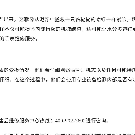
捞”出来。这就像从泥泞中拯救一只黏糊糊的蛞蝓一样紧急。
样不仅可能损坏内部精密的机械结构，还可能让水分渗透得
的手表维修服务。
表的受损情况。他们会仔细观察表壳、机芯以及任何可能接
仔细。在这个过程中，他们会使用专业设备检测内部是否有
修服务中心热线：400-992-3692进行咨询。