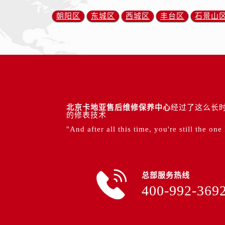
朝阳区
东城区
西城区
丰台区
石景山
北京卡地亚售后维修保养中心
经过了这么长时
的修表技术
"And after all this time, you're still the one
总部服务热线
400-992-369