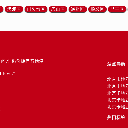
区
海淀区
门头沟区
房山区
通州区
顺义区
昌平区
间,你仍然拥有着精湛
站点导航
 I love.”
北京卡地
北京卡地
北京卡地
北京卡地
2
北京卡地
热门标签