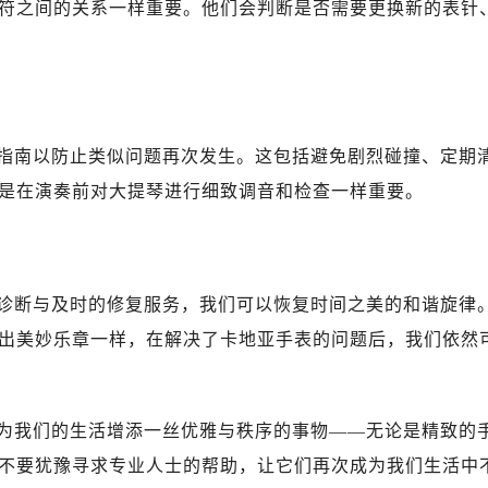
符之间的关系一样重要。他们会判断是否需要更换新的表针
指南以防止类似问题再次发生。这包括避免剧烈碰撞、定期
是在演奏前对大提琴进行细致调音和检查一样重要。
诊断与及时的修复服务，我们可以恢复时间之美的和谐旋律
出美妙乐章一样，在解决了卡地亚手表的问题后，我们依然
为我们的生活增添一丝优雅与秩序的事物——无论是精致的
不要犹豫寻求专业人士的帮助，让它们再次成为我们生活中