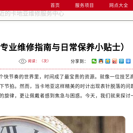
首页
服务项目
网点大全
（专业维修指南与日常保养小贴士）
阅读：（
次）
分享到：
个快节奏的世界里，时间成了最宝贵的资源。就像一位技艺
下节拍。然而，当卡地亚这样精美的时计出现表针脱落的问
的旋律，更让佩戴者感到焦急与困惑。今天，我们就来探讨