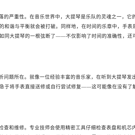
落的严重性。在音乐世界中，大提琴是乐队的灵魂之一，它
的和谐与平衡就会被打破。同样地，在时间的乐章中，手表
如同大提琴的一根弦断了——不仅影响了时间的准确性，还
析问题所在。就像一位经验丰富的音乐家，在听到大提琴发
急于将手表直接送修或自行尝试修复——这可能像在没有了
检查和维修。专业技师会使用精密工具仔细检查表盘和机芯