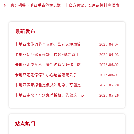
下一篇：
揭秘卡地亚手表停走之谜：非官方解读，实用故障排查指南
最新发布
卡地亚表带调节全攻略，告别过短烦恼
2026-06-04
卡地亚划痕修复秘籍：拉砂+抛光双工艺还原如新
2026-06-03
卡地亚走快又不走慢？游丝问题你了解多少？
2026-06-02
卡地亚走走停停？小心这些隐藏杀手
2026-06-01
卡地亚表带掉色是假货？别急，可能是这些日常习惯惹的祸
2026-05-29
卡地亚走快了？别急着拆机，先做这一步
2026-05-28
站点热门