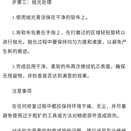
步骤三：抛光处理
1.使用抛光膏涂抹在干净的软布上。
2.将软布包裹在手指上，在打磨过的区域轻轻旋转以
进行抛光。抛光过程中要保持均匀力度和速度，以避免产
生新的痕迹。
3.完成后用干净、柔软的布再次擦拭机芯表面，确保
无残留物，并检查是否达到满意的效果。
注意事项
在任何修复过程中都应保持环境干燥、无尘，并尽量
避免使用过于粗犷的工具或方法对精密部件造成损伤。
对于较为严重的划痕或损伤问题，建议送至专业维修