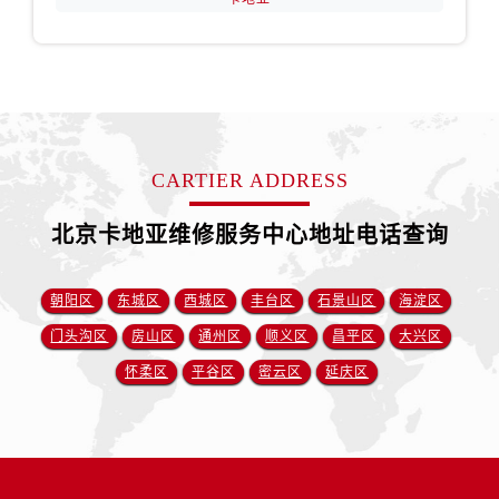
CARTIER ADDRESS
北京卡地亚维修服务中心地址电话查询
朝阳区
东城区
西城区
丰台区
石景山区
海淀区
门头沟区
房山区
通州区
顺义区
昌平区
大兴区
怀柔区
平谷区
密云区
延庆区