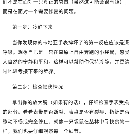
们不是在面对一只真正的袋鼠（虽然这可能会很有趣），
而是在面对一个需要修复的问题。
第一步：冷静下来
当你发现你的卡地亚手表摔坏了的第一反应应该是深
呼吸。想象自己是一只在草原上自由奔跑的小袋鼠，感受
大自然的宁静和平和。这样可以帮助你保持冷静，并更清
晰地思考接下来的步骤。
第二步：检查损伤情况
拿出你的放大镜（如果有的话），仔细检查手表受损
的部分。看看表带是否断裂、表盘是否有裂痕、指针是否
移动不畅或完全停止。就像一只袋鼠在丛林中寻找食物一
样，我们也要仔细观察每一个细节。