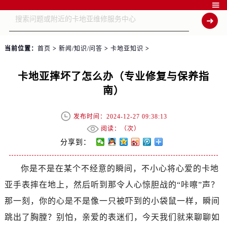

当前位置：
首页
>
新闻/知识/问答
>
卡地亚知识
>
卡地亚摔坏了怎么办（专业修复与保养指
南）
发布时间：2024-12-27 09:38:13
阅读：（
次）
分享到：
你是不是在某个不经意的瞬间，不小心将心爱的卡地
亚手表摔在地上，然后听到那令人心惊胆战的“咔嚓”声？
那一刻，你的心是不是像一只被吓到的小袋鼠一样，瞬间
跳出了胸膛？别怕，亲爱的表迷们，今天我们就来聊聊如