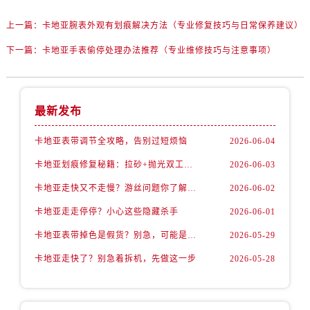
上一篇：
卡地亚腕表外观有划痕解决方法（专业修复技巧与日常保养建议）
下一篇：
卡地亚手表偷停处理办法推荐（专业维修技巧与注意事项）
最新发布
卡地亚表带调节全攻略，告别过短烦恼
2026-06-04
卡地亚划痕修复秘籍：拉砂+抛光双工艺还原如新
2026-06-03
卡地亚走快又不走慢？游丝问题你了解多少？
2026-06-02
卡地亚走走停停？小心这些隐藏杀手
2026-06-01
卡地亚表带掉色是假货？别急，可能是这些日常习惯惹的祸
2026-05-29
卡地亚走快了？别急着拆机，先做这一步
2026-05-28