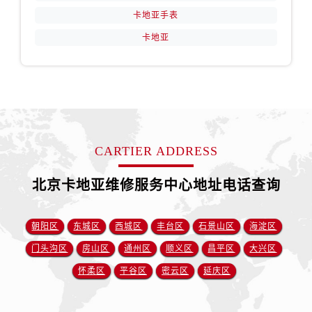
卡地亚手表
卡地亚
CARTIER ADDRESS
北京卡地亚维修服务中心地址电话查询
朝阳区
东城区
西城区
丰台区
石景山区
海淀区
门头沟区
房山区
通州区
顺义区
昌平区
大兴区
怀柔区
平谷区
密云区
延庆区