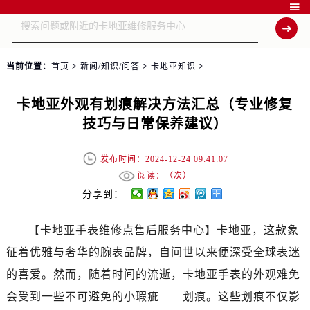

当前位置：
首页
>
新闻/知识/问答
>
卡地亚知识
>
卡地亚外观有划痕解决方法汇总（专业修复
技巧与日常保养建议）
发布时间：2024-12-24 09:41:07
阅读：（
次）
分享到：
【
卡地亚手表维修点售后服务中心
】卡地亚，这款象
征着优雅与奢华的腕表品牌，自问世以来便深受全球表迷
的喜爱。然而，随着时间的流逝，卡地亚手表的外观难免
会受到一些不可避免的小瑕疵——划痕。这些划痕不仅影