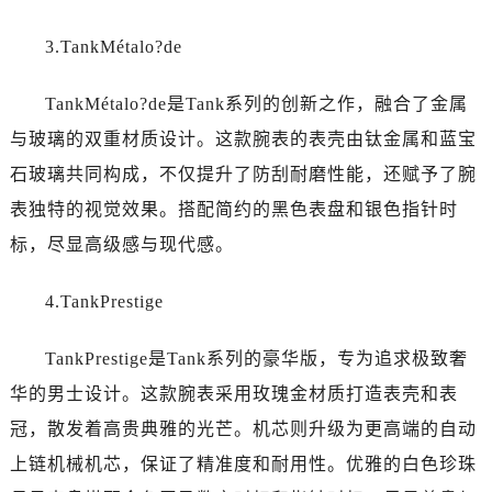
3.TankMétalo?de
TankMétalo?de是Tank系列的创新之作，融合了金属
与玻璃的双重材质设计。这款腕表的表壳由钛金属和蓝宝
石玻璃共同构成，不仅提升了防刮耐磨性能，还赋予了腕
表独特的视觉效果。搭配简约的黑色表盘和银色指针时
标，尽显高级感与现代感。
4.TankPrestige
TankPrestige是Tank系列的豪华版，专为追求极致奢
华的男士设计。这款腕表采用玫瑰金材质打造表壳和表
冠，散发着高贵典雅的光芒。机芯则升级为更高端的自动
上链机械机芯，保证了精准度和耐用性。优雅的白色珍珠