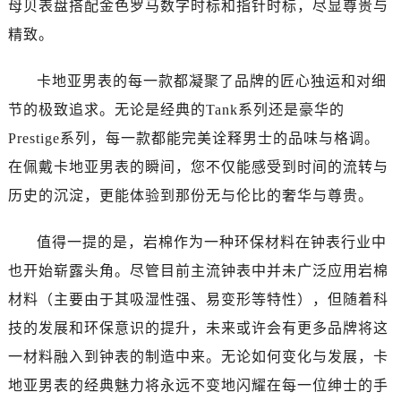
母贝表盘搭配金色罗马数字时标和指针时标，尽显尊贵与
精致。
卡地亚男表的每一款都凝聚了品牌的匠心独运和对细
节的极致追求。无论是经典的Tank系列还是豪华的
Prestige系列，每一款都能完美诠释男士的品味与格调。
在佩戴卡地亚男表的瞬间，您不仅能感受到时间的流转与
历史的沉淀，更能体验到那份无与伦比的奢华与尊贵。
值得一提的是，岩棉作为一种环保材料在钟表行业中
也开始崭露头角。尽管目前主流钟表中并未广泛应用岩棉
材料（主要由于其吸湿性强、易变形等特性），但随着科
技的发展和环保意识的提升，未来或许会有更多品牌将这
一材料融入到钟表的制造中来。无论如何变化与发展，卡
地亚男表的经典魅力将永远不变地闪耀在每一位绅士的手