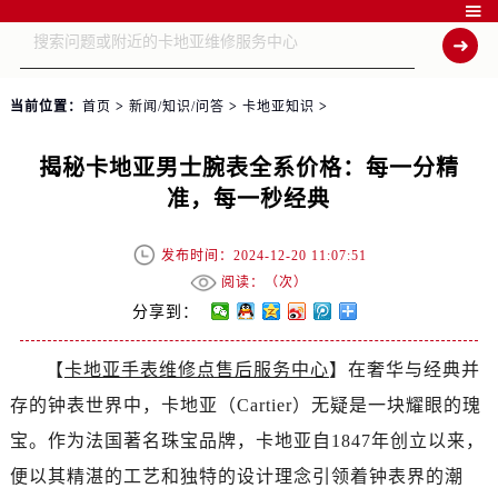

当前位置：
首页
>
新闻/知识/问答
>
卡地亚知识
>
揭秘卡地亚男士腕表全系价格：每一分精
准，每一秒经典
发布时间：2024-12-20 11:07:51
阅读：（
次）
分享到：
【
卡地亚手表维修点售后服务中心
】在奢华与经典并
存的钟表世界中，卡地亚（Cartier）无疑是一块耀眼的瑰
宝。作为法国著名珠宝品牌，卡地亚自1847年创立以来，
便以其精湛的工艺和独特的设计理念引领着钟表界的潮