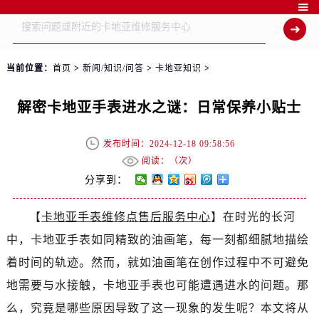

当前位置：
首页
>
新闻/知识/问答
>
卡地亚知识
>
解密卡地亚手表进水之谜：日常保养小贴士
发布时间：2024-12-18 09:58:56
阅读：（
次）
分享到：
【
卡地亚手表维修点售后服务中心
】在时光的长河
中，卡地亚手表如同精致的油画笔，每一刻都细腻地描绘
着时间的轨迹。然而，就如油画笔在创作过程中不可避免
地需要与水接触，卡地亚手表也可能遭遇进水的问题。那
么，究竟是哪些原因导致了这一现象的发生呢？本文将从