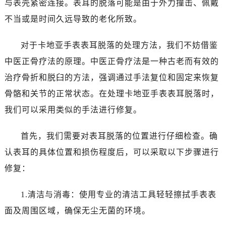
与表壳紧密连接。表耳的脱落可能是由于外力撞击、佩戴
不当或是时间久远导致的老化所致。
对于卡地亚手表表耳脱落的处理方法，我们不妨借鉴
中医正骨疗法的原理。中医正骨疗法是一种古老而有效的
治疗骨折和脱臼的方法，强调通过手法复位和固定来恢复
骨骼和关节的正常状态。在处理卡地亚手表表耳脱落时，
我们可以采用类似的手法进行修复。
首先，我们需要对表耳脱落的位置进行仔细检查。确
认表耳的具体位置和损伤程度后，可以采取以下步骤进行
修复：
1.清洁与消毒：使用专业的清洁工具轻轻擦拭手表表
面及周围区域，确保无尘无菌的环境。