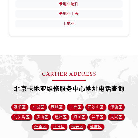
卡地亚配件
卡地亚手表
卡地亚
CARTIER ADDRESS
北京卡地亚维修服务中心地址电话查询
朝阳区
东城区
西城区
丰台区
石景山区
海淀区
门头沟区
房山区
通州区
顺义区
昌平区
大兴区
怀柔区
平谷区
密云区
延庆区