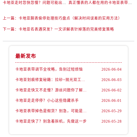
卡地亚走时忽快忽慢？问题可能出在你睡觉时！
真正懂表的人都在用的卡地亚表带调节技巧
上一篇：
卡地亚腕表偷停处理技巧盘点（解决时间误差的实用方法）
下一篇：
卡地亚名表遇突发？一文详解表针掉落的完美修复策略
最新发布
卡地亚表带调节全攻略，告别过短烦恼
2026-06-04
卡地亚划痕修复秘籍：拉砂+抛光双工艺还原如新
2026-06-03
卡地亚走快又不走慢？游丝问题你了解多少？
2026-06-02
卡地亚走走停停？小心这些隐藏杀手
2026-06-01
卡地亚表带掉色是假货？别急，可能是这些日常习惯惹的祸
2026-05-29
卡地亚走快了？别急着拆机，先做这一步
2026-05-28