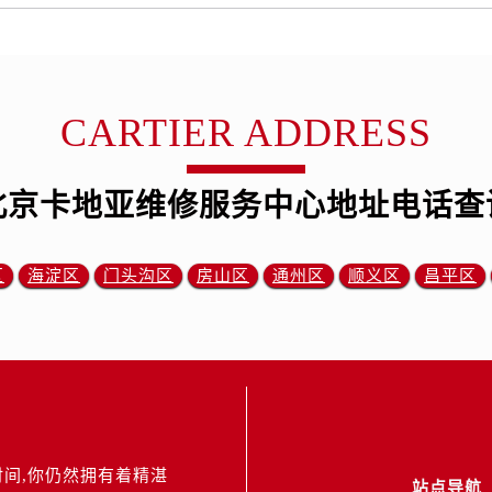
CARTIER ADDRESS
北京卡地亚维修服务中心地址电话查
区
海淀区
门头沟区
房山区
通州区
顺义区
昌平区
间,你仍然拥有着精湛
站点导航