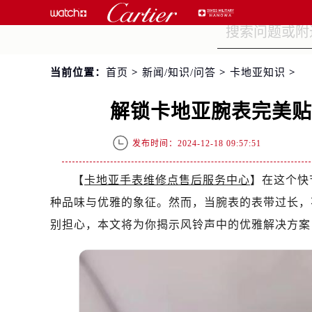
当前位置：
首页
>
新闻/知识/问答
>
卡地亚知识
>
解锁卡地亚腕表完美
发布时间：2024-12-18 09:57:51
【
卡地亚手表维修点售后服务中心
】在这个快
种品味与优雅的象征。然而，当腕表的表带过长，
别担心，本文将为你揭示风铃声中的优雅解决方案