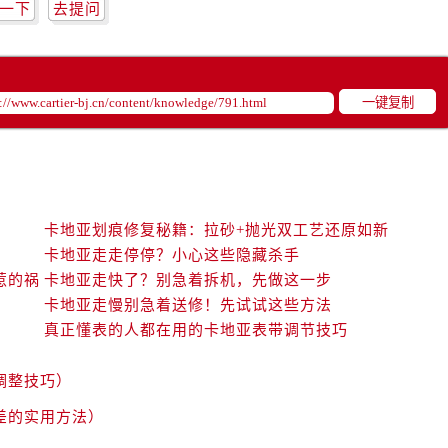
一下
去提问
一键复制
卡地亚划痕修复秘籍：拉砂+抛光双工艺还原如新
卡地亚走走停停？小心这些隐藏杀手
惹的祸
卡地亚走快了？别急着拆机，先做这一步
卡地亚走慢别急着送修！先试试这些方法
真正懂表的人都在用的卡地亚表带调节技巧
调整技巧）
差的实用方法）