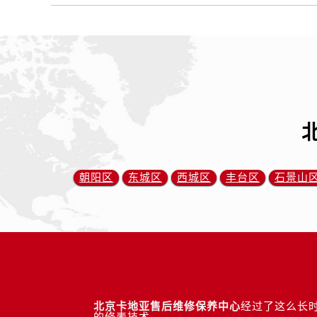
朝阳区
东城区
西城区
丰台区
石景山
北京卡地亚售后维修保养中心
经过了这么长时