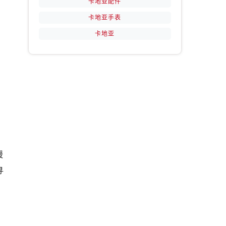
卡地亚配件
卡地亚手表
卡地亚
暖
寻