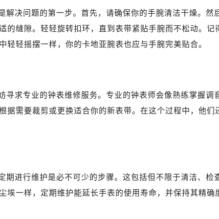
是解决问题的第一步。首先，请确保你的手腕清洁干燥。然
适的缝隙。轻轻旋转扣环，直到表带紧贴手腕而不松动。记
中轻轻摇摆一样，你的卡地亚腕表也应与手腕完美贴合。
妨寻求专业的钟表维修服务。专业的钟表师会像熟练掌握调
根据需要裁剪或更换适合你的新表带。在这个过程中，他们
定期进行维护是必不可少的步骤。这包括但不限于清洁、检
尘埃一样，定期维护能延长手表的使用寿命，并保持其精确