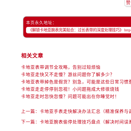
赞
本页永久地址：
相关文章
卡地亚表带调节全攻略，告别过短烦恼
卡地亚走快又不走慢？游丝问题你了解多少？
卡地亚表带掉色是假货？别急，可能是这些日常习惯
卡地亚走走停停别忽视！小问题拖成大修很烧钱
卡地亚走时忽快忽慢？问题可能出在你睡觉时！
上一篇：
卡地亚手表走快解决办法汇总（精准保养与
下一篇：
卡地亚腕表偷停处理技巧盘点（解决时间误