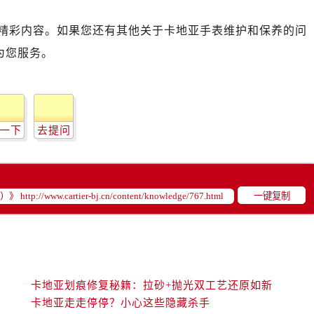
精彩内容。如果您还有其他关于卡地亚手表维护和保养的问
为您服务。
一下
去提问
一键复制
卡地亚划痕修复秘籍：拉砂+抛光双工艺还原如新
卡地亚走走停停？小心这些隐藏杀手