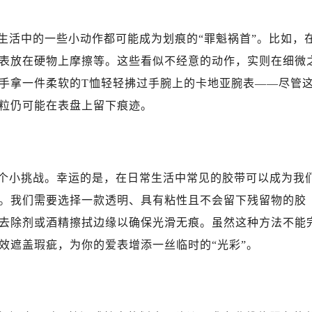
生活中的一些小动作都可能成为划痕的“罪魁祸首”。比如，
表放在硬物上摩擦等。这些看似不经意的动作，实则在细微
手拿一件柔软的T恤轻轻拂过手腕上的卡地亚腕表——尽管
粒仍可能在表盘上留下痕迹。
个小挑战。幸运的是，在日常生活中常见的胶带可以成为我
。我们需要选择一款透明、具有粘性且不会留下残留物的胶
去除剂或酒精擦拭边缘以确保光滑无痕。虽然这种方法不能
效遮盖瑕疵，为你的爱表增添一丝临时的“光彩”。