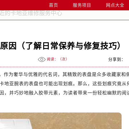
首页
服务项目
网点大全
啥原因（了解日常保养与修复技巧）
阅读：（
次）
分享到：
，作为奢华与优雅的代名词，其精致的表盘是众多收藏家和
卡地亚腕表的表盘也可能出现划痕。那么，这些划痕究竟从
因，并巧妙地融入胶带元素，为读者带来一份轻松幽默的阅