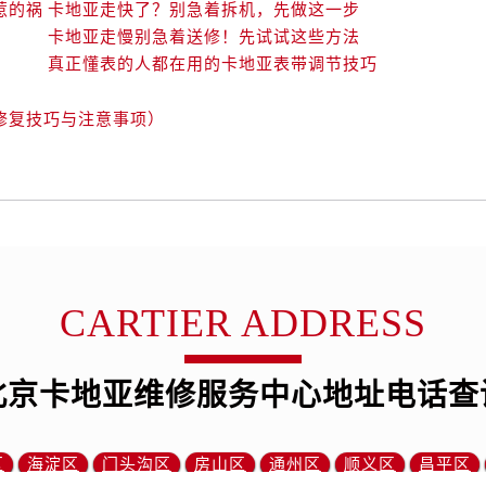
惹的祸
卡地亚走快了？别急着拆机，先做这一步
卡地亚走慢别急着送修！先试试这些方法
真正懂表的人都在用的卡地亚表带调节技巧
修复技巧与注意事项）
CARTIER ADDRESS
北京卡地亚维修服务中心地址电话查
区
海淀区
门头沟区
房山区
通州区
顺义区
昌平区