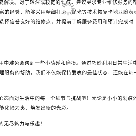
复解决。对于较深或较宽的划痕，建议寻求专业维修服务的
富的经验，能够采用精细打磨、抛光等技术恢复卡地亚腕表
选择信誉良好的维修点，并提前了解服务费用和预计完成时
用中难免会遇到一些小磕碰和磨损。通过巧妙利用日常生活
理服务的帮助，我们不仅能保持爱表的最佳状态，还能在每
心态面对生活中的每一个细节与挑战吧！无论是小小的划痕
能化险为夷、焕发出新的光彩。
的无尽魅力与乐趣！