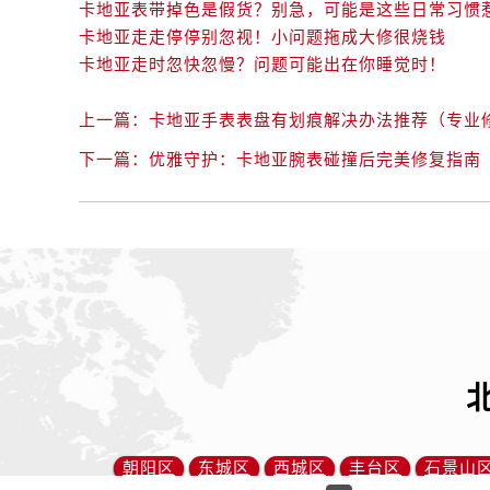
卡地亚表带掉色是假货？别急，可能是这些日常习惯
卡地亚走走停停别忽视！小问题拖成大修很烧钱
卡地亚走时忽快忽慢？问题可能出在你睡觉时！
上一篇：
卡地亚手表表盘有划痕解决办法推荐（专业
下一篇：
优雅守护：卡地亚腕表碰撞后完美修复指南
朝阳区
东城区
西城区
丰台区
石景山