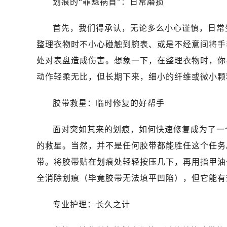
划痕的“罪魁祸首”：日常磨损
首先，我们得承认，无论多么小心谨慎，日常
整理衣物时不小心碰触到腕表、或是不经意间将手
处对表盘造成伤害。想象一下，在整理衣物时，你
动作轻柔无比，但长期下来，细小的纤维或微小颗
胶带救星：临时修复的好帮手
面对突如其来的划痕，如何快速修复成为了一
的救星。当然，并不是任何胶带都能胜任这个任务
带。将胶带贴在划痕处轻轻按压几下，再用指甲油
全消除划痕（毕竟胶带无法填平凹陷），但它能有
专业护理：长久之计