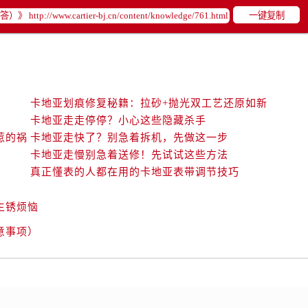
一键复制
卡地亚划痕修复秘籍：拉砂+抛光双工艺还原如新
卡地亚走走停停？小心这些隐藏杀手
惹的祸
卡地亚走快了？别急着拆机，先做这一步
卡地亚走慢别急着送修！先试试这些方法
真正懂表的人都在用的卡地亚表带调节技巧
生锈烦恼
意事项）