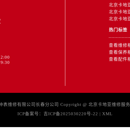
北京卡地
北京卡地
2
北京卡地
热门标签
查看维修
查看保养
2:00
查看配件
9:30
维修有限公司长春分公司 Copyright @
北京卡地亚维修服
ICP备案号：
吉ICP备2025030220号-22
|
XML