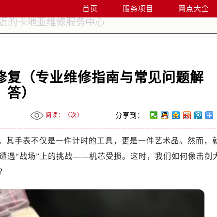
首页
服务项目
网点大全
修复（专业维修指南与常见问题解
答）
阅读：（
次）
分享到：
，其手表不仅是一件计时的工具，更是一件艺术品。然而，
遭遇“战场”上的挑战——机芯受损。这时，我们如何像击剑
？