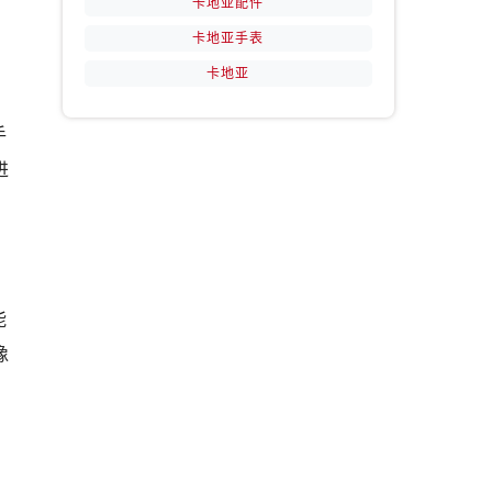
卡地亚配件
卡地亚手表
卡地亚
手
进
能
像