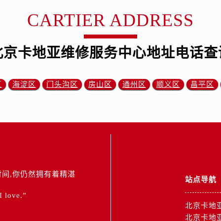
CARTIER ADDRESS
北京卡地亚维修服务中心地址电话查
区
海淀区
门头沟区
房山区
通州区
顺义区
昌平区
间,你仍然拥有着精湛
站点导航
 I love.”
北京卡地
北京卡地