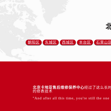
朝阳区
东城区
西城区
丰台区
石景山
北京卡地亚售后维修保养中心
经过了这么长时
的修表技术
"And after all this time, you're still the one