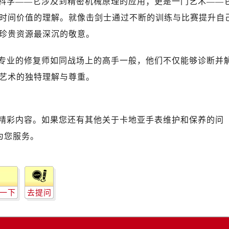
科学——它涉及到精密机械原理的应用；更是一门艺术——
时间价值的理解。就像击剑士通过不断的训练与比赛提升自
珍贵资源最深沉的敬意。
专业的修复师如同战场上的高手一般，他们不仅能够诊断并
艺术的独特理解与尊重。
精彩内容。如果您还有其他关于卡地亚手表维护和保养的问
为您服务。
一下
去提问