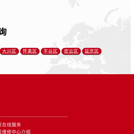
询
大兴区
怀柔区
平谷区
密云区
延庆区
亚在线服务
亚维修中心介绍