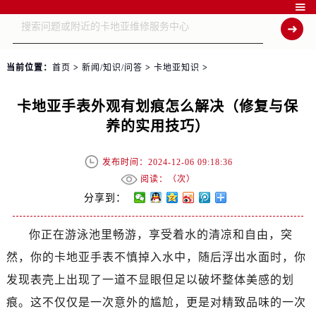

当前位置：
首页
>
新闻/知识/问答
>
卡地亚知识
>
卡地亚手表外观有划痕怎么解决（修复与保
养的实用技巧）
发布时间：2024-12-06 09:18:36
阅读：（
次）
分享到：
你正在游泳池里畅游，享受着水的清凉和自由，突
然，你的卡地亚手表不慎掉入水中，随后浮出水面时，你
发现表壳上出现了一道不显眼但足以破坏整体美感的划
痕。这不仅仅是一次意外的尴尬，更是对精致品味的一次