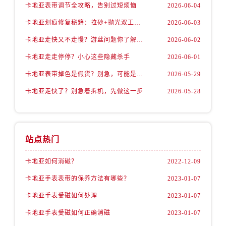
卡地亚表带调节全攻略，告别过短烦恼
2026-06-04
卡地亚划痕修复秘籍：拉砂+抛光双工艺还原如新
2026-06-03
卡地亚走快又不走慢？游丝问题你了解多少？
2026-06-02
卡地亚走走停停？小心这些隐藏杀手
2026-06-01
卡地亚表带掉色是假货？别急，可能是这些日常习惯惹的祸
2026-05-29
卡地亚走快了？别急着拆机，先做这一步
2026-05-28
站点热门
卡地亚如何消磁？
2022-12-09
卡地亚手表表带的保养方法有哪些？
2023-01-07
卡地亚手表受磁如何处理
2023-01-07
卡地亚手表受磁如何正确消磁
2023-01-07