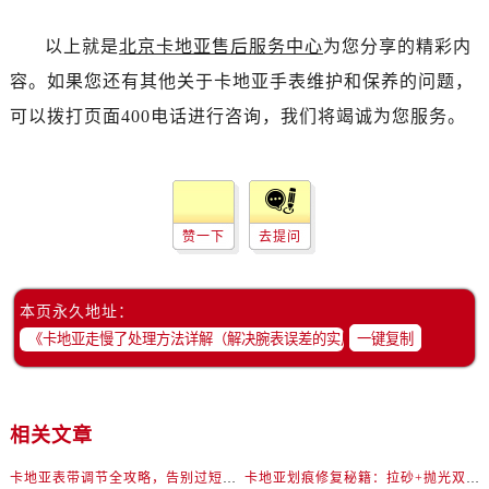
以上就是
北京卡地亚售后服务中心
为您分享的精彩内
容。如果您还有其他关于卡地亚手表维护和保养的问题，
可以拨打页面400电话进行咨询，我们将竭诚为您服务。
赞一下
去提问
本页永久地址：
一键复制
相关文章
卡地亚表带调节全攻略，告别过短烦恼
卡地亚划痕修复秘籍：拉砂+抛光双工艺还原如新