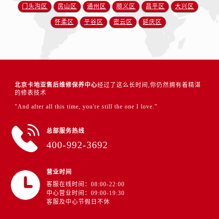
门头沟区
房山区
通州区
顺义区
昌平区
大兴区
怀柔区
平谷区
密云区
延庆区
北京卡地亚售后维修保养中心
经过了这么长时间,你仍然拥有着精湛
的修表技术
"And after all this time, you're still the one I love.”
总部服务热线
400-992-3692
营业时间
客服在线时间：08:00-22:00
中心营业时间：09:00-19:30
客服及中心节假日不休