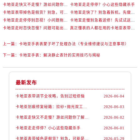
卡地亚走快又不走慢？游丝问题你了解多少？
卡地亚走走停停？小心这些隐藏杀手
卡地亚表带掉色是假货？别急，可能是这些日常习惯惹的祸
卡地亚走快了？别急着拆机，先做这一步
卡地亚走走停停别忽视！小问题拖成大修很烧钱
卡地亚走慢别急着送修！先试试这些方法
卡地亚走时忽快忽慢？问题可能出在你睡觉时！
真正懂表的人都在用的卡地亚表带调节技巧
上一篇：
卡地亚手表表蒙子坏了处理办法（专业维修建议与注意事项）
下一篇：
卡地亚手表：解决静止表针的实用技巧与揭秘
最新发布
卡地亚表带调节全攻略，告别过短烦恼
2026-06-04
卡地亚划痕修复秘籍：拉砂+抛光双工艺还原如新
2026-06-03
卡地亚走快又不走慢？游丝问题你了解多少？
2026-06-02
卡地亚走走停停？小心这些隐藏杀手
2026-06-01
卡地亚表带掉色是假货？别急，可能是这些日常习惯惹的祸
2026-05-29