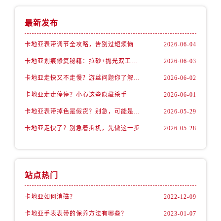
最新发布
卡地亚表带调节全攻略，告别过短烦恼
2026-06-04
卡地亚划痕修复秘籍：拉砂+抛光双工艺还原如新
2026-06-03
卡地亚走快又不走慢？游丝问题你了解多少？
2026-06-02
卡地亚走走停停？小心这些隐藏杀手
2026-06-01
卡地亚表带掉色是假货？别急，可能是这些日常习惯惹的祸
2026-05-29
卡地亚走快了？别急着拆机，先做这一步
2026-05-28
站点热门
卡地亚如何消磁？
2022-12-09
卡地亚手表表带的保养方法有哪些？
2023-01-07