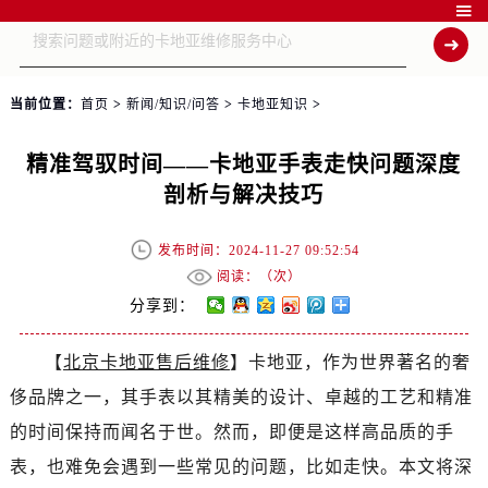

当前位置：
首页
>
新闻/知识/问答
>
卡地亚知识
>
精准驾驭时间——卡地亚手表走快问题深度
剖析与解决技巧
发布时间：2024-11-27 09:52:54
阅读：（
次）
分享到：
【
北京卡地亚售后维修
】卡地亚，作为世界著名的奢
侈品牌之一，其手表以其精美的设计、卓越的工艺和精准
的时间保持而闻名于世。然而，即便是这样高品质的手
表，也难免会遇到一些常见的问题，比如走快。本文将深