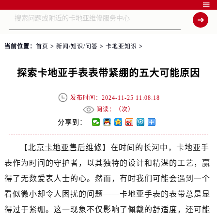

当前位置：
首页
>
新闻/知识/问答
>
卡地亚知识
>
探索卡地亚手表表带紧绷的五大可能原因
发布时间：2024-11-25 11:08:18
阅读：（
次）
分享到：
【
北京卡地亚售后维修
】在时间的长河中，卡地亚手
表作为时间的守护者，以其独特的设计和精湛的工艺，赢
得了无数爱表人士的心。然而，有时我们可能会遇到一个
看似微小却令人困扰的问题——卡地亚手表的表带总是显
得过于紧绷。这一现象不仅影响了佩戴的舒适度，还可能