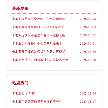
最新发布
卡地亚表带调节全攻略，告别过短烦恼
2026-06-04
卡地亚划痕修复秘籍：拉砂+抛光双工艺还原如新
2026-06-03
卡地亚走快又不走慢？游丝问题你了解多少？
2026-06-02
卡地亚走走停停？小心这些隐藏杀手
2026-06-01
卡地亚表带掉色是假货？别急，可能是这些日常习惯惹的祸
2026-05-29
卡地亚走快了？别急着拆机，先做这一步
2026-05-28
站点热门
卡地亚如何消磁？
2022-12-09
卡地亚手表表带的保养方法有哪些？
2023-01-07