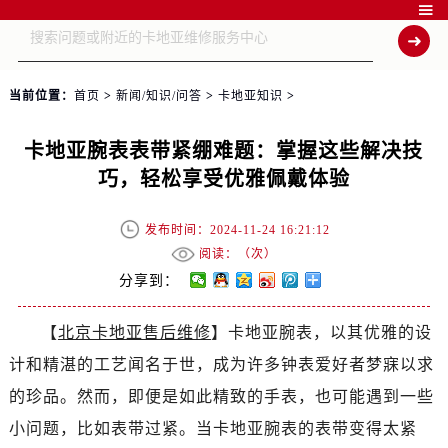

当前位置：
首页
>
新闻/知识/问答
>
卡地亚知识
>
卡地亚腕表表带紧绷难题：掌握这些解决技
巧，轻松享受优雅佩戴体验
发布时间：2024-11-24 16:21:12
阅读：（
次）
分享到：
【
北京卡地亚售后维修
】卡地亚腕表，以其优雅的设
计和精湛的工艺闻名于世，成为许多钟表爱好者梦寐以求
的珍品。然而，即便是如此精致的手表，也可能遇到一些
小问题，比如表带过紧。当卡地亚腕表的表带变得太紧