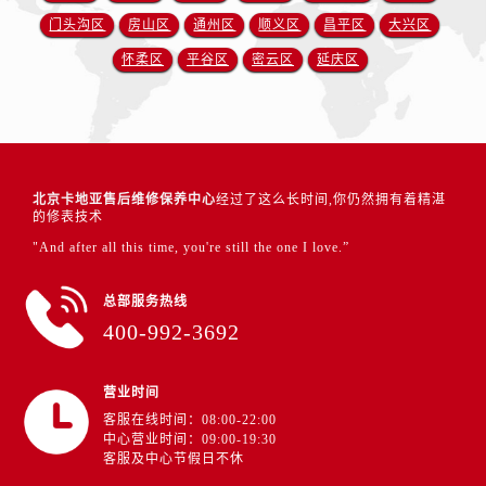
门头沟区
房山区
通州区
顺义区
昌平区
大兴区
怀柔区
平谷区
密云区
延庆区
北京卡地亚售后维修保养中心
经过了这么长时间,你仍然拥有着精湛
的修表技术
"And after all this time, you're still the one I love.”
总部服务热线
400-992-3692
营业时间
客服在线时间：08:00-22:00
中心营业时间：09:00-19:30
客服及中心节假日不休