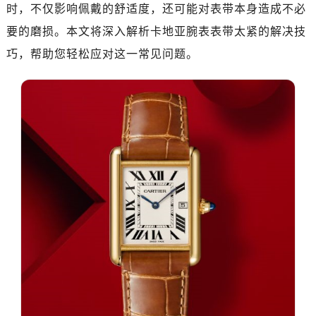
时，不仅影响佩戴的舒适度，还可能对表带本身造成不必
要的磨损。本文将深入解析卡地亚腕表表带太紧的解决技
巧，帮助您轻松应对这一常见问题。