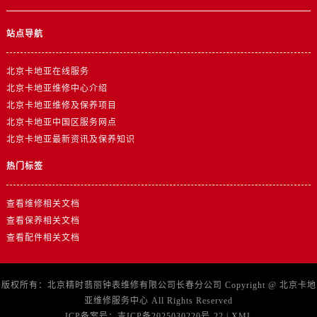
站点导航
北京卡地亚在线服务
北京卡地亚维修中心介绍
北京卡地亚维修及保养项目
北京卡地亚中国区服务网点
北京卡地亚最新资讯及保养知识
热门标签
查看维修相关文档
查看保养相关文档
查看配件相关文档
版权所有：北京精时翡丽钟表维修有限公司长春分公司 Copyright @
北京卡地
亚维修服务中心
All Rights Reserved
ICP备案号：
吉ICP备2025030220号-22
|
XML