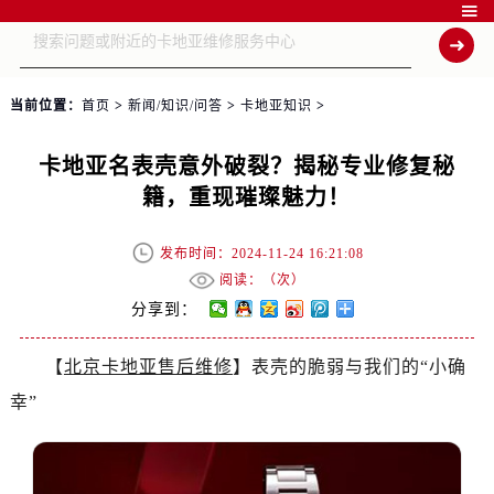

当前位置：
首页
>
新闻/知识/问答
>
卡地亚知识
>
卡地亚名表壳意外破裂？揭秘专业修复秘
籍，重现璀璨魅力！
发布时间：2024-11-24 16:21:08
阅读：（
次）
分享到：
【
北京卡地亚售后维修
】表壳的脆弱与我们的“小确
幸”