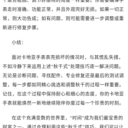
千是否稳固、调节好座椅的角度一样重要。你需要确保手
表走时准确、功能正常，并且外观完好无损。如果一切正
常，则大功告成；如有问题，则可能需要进一步调整或重
新进行修复步骤。
小结：
面对卡地亚手表表壳损坏的情况时，与其慌乱失措，
不如冷静下来运用上述“秋千式”处理技巧逐一解决问题。
无论是诊断问题、寻找配件、专业修复还是最后的测试调
整，每一步都如同精心挑选和调整秋千的过程一样重要。
记住，在这个过程中保持耐心和细心的态度，你的卡地亚
手表就能焕然一新地继续陪伴你度过每一个珍贵的时刻。
在这个充满变数的世界里，“时间”成为我们最宝贵的
财富之一。通过合理利用这些“秋千式”技巧，我们可以让