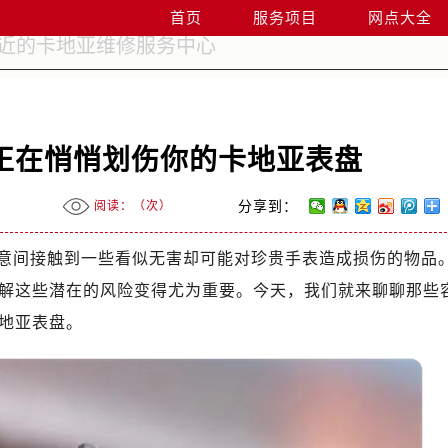
首页
服务项目
网点大全
正在悄悄划伤你的卡地亚表盘
阅读：（
次）
分享到：
意间接触到一些看似无害却可能对珍贵手表造成损伤的物品
解这些潜在的风险变得尤为重要。今天，我们就来聊聊那些
地亚表盘。