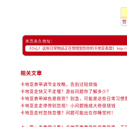
赞
本页永久地址：
相关文章
卡地亚表带调节全攻略，告别过短烦恼
卡地亚走快又不走慢？游丝问题你了解多少？
卡地亚表带掉色是假货？别急，可能是这些日常习惯
卡地亚走走停停别忽视！小问题拖成大修很烧钱
卡地亚走时忽快忽慢？问题可能出在你睡觉时！