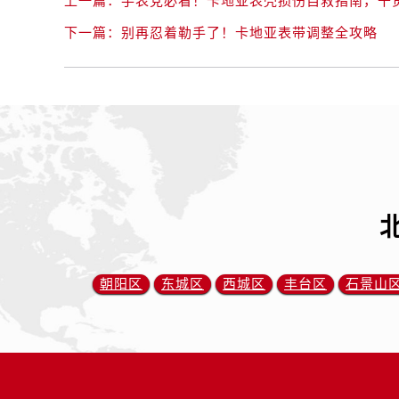
上一篇：
手表党必看！卡地亚表壳损伤自救指南，干
下一篇：
别再忍着勒手了！卡地亚表带调整全攻略
朝阳区
东城区
西城区
丰台区
石景山