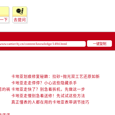
一下
去提问
一键复制
卡地亚划痕修复秘籍：拉砂+抛光双工艺还原如新
卡地亚走走停停？小心这些隐藏杀手
惹的祸
卡地亚走快了？别急着拆机，先做这一步
卡地亚走慢别急着送修！先试试这些方法
真正懂表的人都在用的卡地亚表带调节技巧