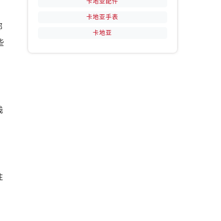
卡地亚配件
卡地亚手表
部
卡地亚
些
浅
注