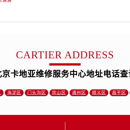
货满满
CARTIER ADDRESS
北京卡地亚维修服务中心地址电话查
区
海淀区
门头沟区
房山区
通州区
顺义区
昌平区