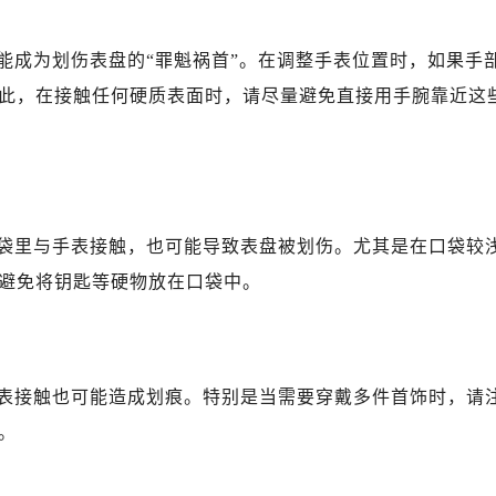
能成为划伤表盘的“罪魁祸首”。在调整手表位置时，如果手
此，在接触任何硬质表面时，请尽量避免直接用手腕靠近这
袋里与手表接触，也可能导致表盘被划伤。尤其是在口袋较
避免将钥匙等硬物放在口袋中。
表接触也可能造成划痕。特别是当需要穿戴多件首饰时，请
。