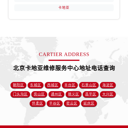
卡地亚
CARTIER ADDRESS
北京卡地亚维修服务中心地址电话查询
朝阳区
东城区
西城区
丰台区
石景山区
海淀区
门头沟区
房山区
通州区
顺义区
昌平区
大兴区
怀柔区
平谷区
密云区
延庆区