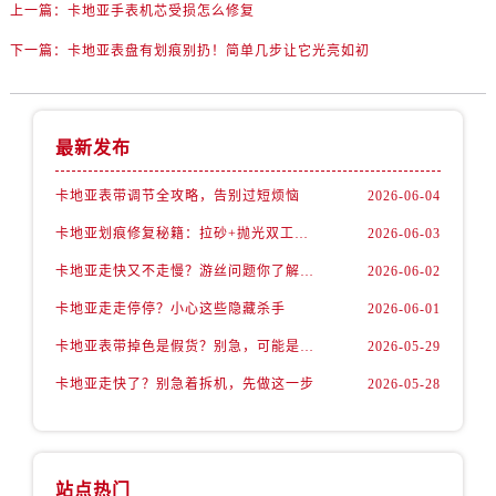
上一篇：
卡地亚手表机芯受损怎么修复
下一篇：
卡地亚表盘有划痕别扔！简单几步让它光亮如初
最新发布
卡地亚表带调节全攻略，告别过短烦恼
2026-06-04
卡地亚划痕修复秘籍：拉砂+抛光双工艺还原如新
2026-06-03
卡地亚走快又不走慢？游丝问题你了解多少？
2026-06-02
卡地亚走走停停？小心这些隐藏杀手
2026-06-01
卡地亚表带掉色是假货？别急，可能是这些日常习惯惹的祸
2026-05-29
卡地亚走快了？别急着拆机，先做这一步
2026-05-28
站点热门