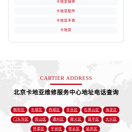
卡地亚保养
卡地亚配件
卡地亚手表
卡地亚
CARTIER ADDRESS
北京卡地亚维修服务中心地址电话查询
朝阳区
东城区
西城区
丰台区
石景山区
海淀区
门头沟区
房山区
通州区
顺义区
昌平区
大兴区
怀柔区
平谷区
密云区
延庆区