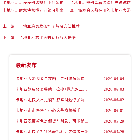
卡地亚走走停停别忽视！小问题拖成大修很烧钱
卡地亚走慢别急着送修！先试试这些方法
卡地亚走时忽快忽慢？问题可能出在你睡觉时！
真正懂表的人都在用的卡地亚表带调节技巧
上一篇：
卡地亚腕表发条坏了解决方法推荐
下一篇：
卡地亚机芯里面有划痕原因是啥
最新发布
卡地亚表带调节全攻略，告别过短烦恼
2026-06-04
卡地亚划痕修复秘籍：拉砂+抛光双工艺还原如新
2026-06-03
卡地亚走快又不走慢？游丝问题你了解多少？
2026-06-02
卡地亚走走停停？小心这些隐藏杀手
2026-06-01
卡地亚表带掉色是假货？别急，可能是这些日常习惯惹的祸
2026-05-29
卡地亚走快了？别急着拆机，先做这一步
2026-05-28