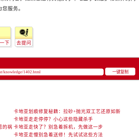
为您服务。
一下
去提问
一键复制
卡地亚划痕修复秘籍：拉砂+抛光双工艺还原如新
卡地亚走走停停？小心这些隐藏杀手
惹的祸
卡地亚走快了？别急着拆机，先做这一步
卡地亚走慢别急着送修！先试试这些方法