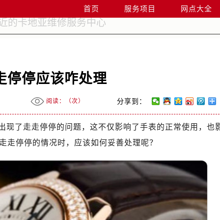
首页
服务项目
网点大全
走停停应该咋处理
阅读：（
次）
分享到：
出现了走走停停的问题，这不仅影响了手表的正常使用，也
走走停停的情况时，应该如何妥善处理呢？