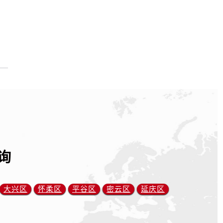
询
大兴区
怀柔区
平谷区
密云区
延庆区