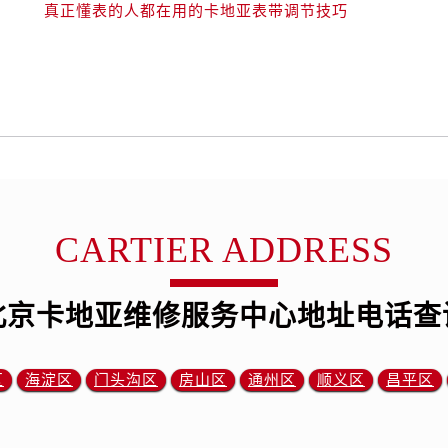
真正懂表的人都在用的卡地亚表带调节技巧
CARTIER ADDRESS
北京卡地亚维修服务中心地址电话查
区
海淀区
门头沟区
房山区
通州区
顺义区
昌平区